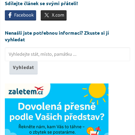
Sdílejte článek se svými přáteli!
Facebook
X.com
Nenašli jste potřebnou informaci? Zkuste si jí
vyhledat
Vyhledat