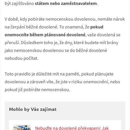
být zajišťováno
státem nebo zaměstnavatelem
.
V době, kdy pobíráte nemocenskou dovolenou, nemáte nárok
na čerpání běžné dovolené. To znamená, že
pokud
onemocníte během plánované dovolené
, vaše dovolená se
přeruší. Důsledkem toho je, že dny, které budete mít brány
jako nemocenskou dovolenou se do běžné dovolené
nebudou počítat.
Toto pravidlo je důležité mít na paměti, pokud plánujete
dovolenou a zároveň víte, že jste v riziku onemocnění, nebo
pokud již pobíráte nemocenskou.
Mohlo by Vás zajímat
Nebuďte na dovolené překvapeni: Jak