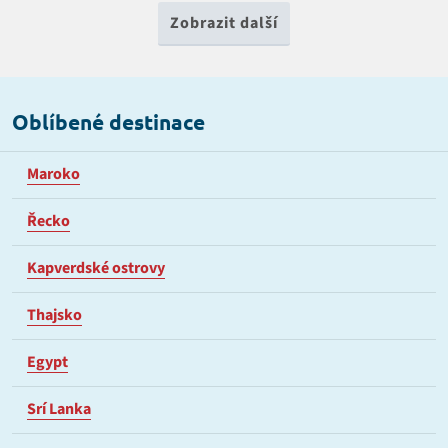
Zobrazit další
Oblíbené destinace
Maroko
Řecko
Kapverdské ostrovy
Thajsko
Egypt
Srí Lanka