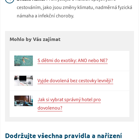
cestováním, jako jsou změny klimatu, nadměrná fyzická
námaha a infekční choroby.
Mohlo by Vás zajímat
S dětmi do exotiky: ANO nebo NE?
Vyjde dovolená bez cestovky levněji?
Jak si vybrat správný hotel pro
dovolenou?
Dodržujte všechna pravidla a nařízení