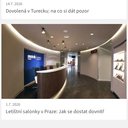
14.7. 2026
Dovolená v Turecku: na co si dát pozor
1.7. 2026
Letištní salonky v Praze: Jak se dostat dovnitř