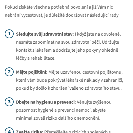
Pokud získáte všechna potřebná povolení a již Vám nic
nebrání vycestovat, je důležité dodržovat následující rady:
Sledujte svůj zdravotní stav:
I když jste na dovolené,
nesmíte zapomínat na svou zdravotní péči. Udržujte
kontakt s lékařem a dodržujte jeho pokyny ohledně
léčby a rehabilitace.
Mějte pojištění:
Mějte uzavřenou cestovní pojišťovnu,
která vám bude pokrývat lékařské náklady v zahraničí,
pokud by došlo k zhoršení vašeho zdravotního stavu.
Dbejte na hygienu a prevenci:
Věnujte zvýšenou
pozornost hygieně a prevenci nemocí, abyste
minimalizovali riziko dalšího onemocnění.
Zvažte rizika:
Přemýšlejte o rizicích spojených s