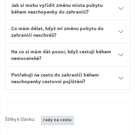
Jak si mohu vyřídit změnu místa pobytu
během neschopenky do zahraničí?
Co mám dělat, když mi změnu pobytu do
zahraničí neschválí?
Na co si mám dát pozor, když cestuji během
nemocenské?
Potřebuji na cestu do zahraničí během
neschopenky cestovní pojištění?
Štítky k článku:
rady na cestu