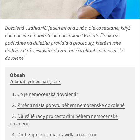
Dovolená v zahraničí je sen mnoha z nás, ale co se stane, když
onemocníte a pobíráte nemocenskou? V tomto článku se
podíváme na důležitá pravidla a procedury, které musíte
dodržovat při cestování do zahraničí v období nemocenské
dovolené.
Obsah
Zobrazit rychlou navigaci
Co je nemocenská dovolená?
Změna místa pobytu během nemocenské dovolené
Důležité rady pro cestování během nemocenské
dovolené
Dodržujte všechna pravidla a nařízení