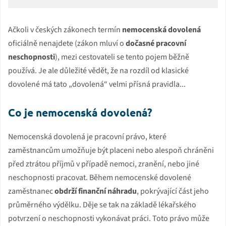
Ačkoli v českých zákonech termín
nemocenská dovolená
oficiálně nenajdete (zákon mluví o
dočasné pracovní
neschopnosti
), mezi cestovateli se tento pojem běžně
používá. Je ale důležité vědět, že na rozdíl od klasické
dovolené má tato „dovolená“ velmi přísná pravidla...
Co je nemocenská dovolená?
Nemocenská dovolená je pracovní právo, které
zaměstnancům umožňuje být placeni nebo alespoň chráněni
před ztrátou příjmů v případě nemoci, zranění, nebo jiné
neschopnosti pracovat. Během nemocenské dovolené
zaměstnanec
obdrží finanční náhradu
, pokrývající část jeho
průměrného výdělku. Děje se tak na základě lékařského
potvrzení o neschopnosti vykonávat práci. Toto právo může