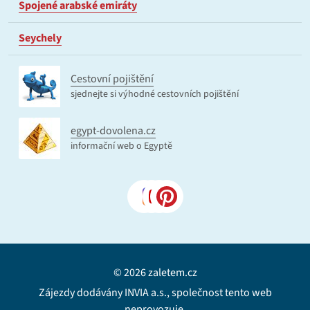
Spojené arabské emiráty
Seychely
Cestovní pojištění
sjednejte si výhodné cestovních pojištění
egypt-dovolena.cz
informační web o Egyptě
© 2026 zaletem.cz
Zájezdy dodávány INVIA a.s., společnost tento web
neprovozuje.