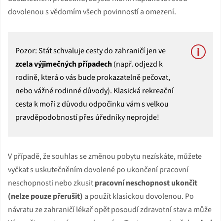
dovolenou s vědomím všech povinností a omezení.
Pozor: Stát schvaluje cesty do zahraničí jen ve
zcela výjimečných případech
(např. odjezd k
rodině, která o vás bude prokazatelně pečovat,
nebo vážné rodinné důvody). Klasická rekreační
cesta k moři z důvodu odpočinku vám s velkou
pravděpodobností přes úředníky neprojde!
V případě, že souhlas se změnou pobytu nezískáte, můžete
vyčkat s uskutečněním dovolené po ukončení pracovní
neschopnosti nebo zkusit
pracovní neschopnost ukončit
(nelze pouze přerušit)
a použít klasickou dovolenou. Po
návratu ze zahraničí lékař opět posoudí zdravotní stav a může