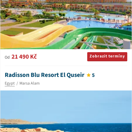
21 490 Kč
Zobrazit termíny
Od
Radisson Blu Resort El Quseir
5
Egypt
Marsa Alam