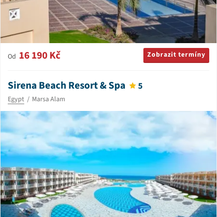
16 190 Kč
Zobrazit termíny
Od
Sirena Beach Resort & Spa
5
Egypt
Marsa Alam