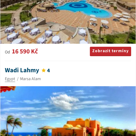
16 590 Kč
Zobrazit termíny
Od
Wadi Lahmy
4
Egypt
Marsa Alam