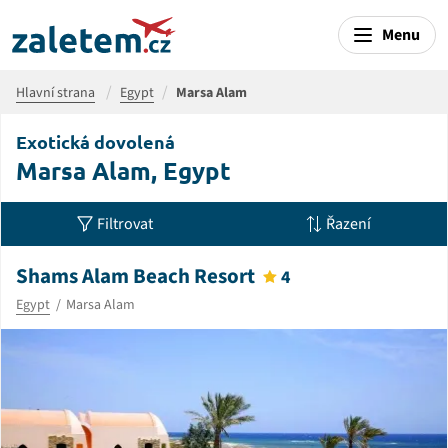
Menu
Hlavní strana
Egypt
Marsa Alam
Exotická dovolená
Marsa Alam, Egypt
Filtrovat
Řazení
Shams Alam Beach Resort
4
Egypt
Marsa Alam