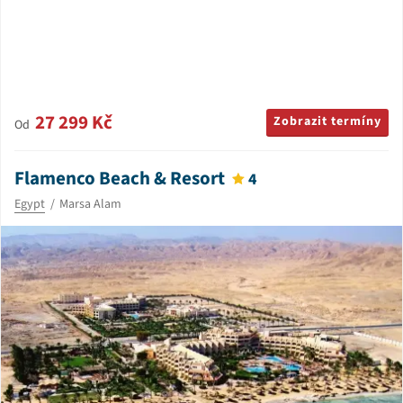
27 299 Kč
Zobrazit termíny
Od
Flamenco Beach & Resort
4
Egypt
Marsa Alam