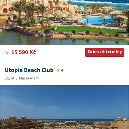
15 590 Kč
Zobrazit termíny
Od
Utopia Beach Club
4
Egypt
Marsa Alam