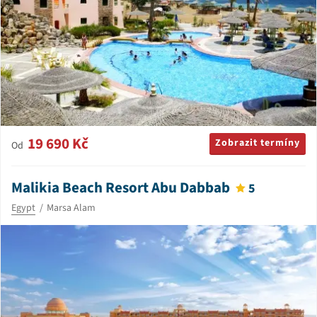
19 690 Kč
Zobrazit termíny
Od
Malikia Beach Resort Abu Dabbab
5
Egypt
Marsa Alam