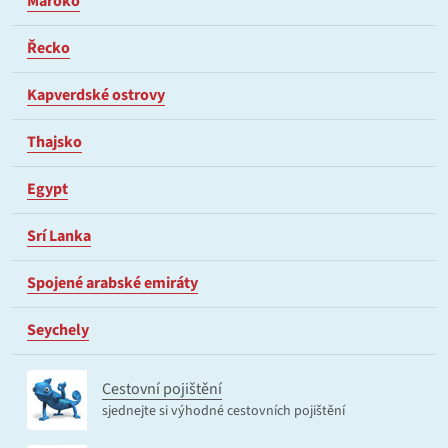
Maroko
Řecko
Kapverdské ostrovy
Thajsko
Egypt
Srí Lanka
Spojené arabské emiráty
Seychely
Cestovní pojištění
sjednejte si výhodné cestovních pojištění