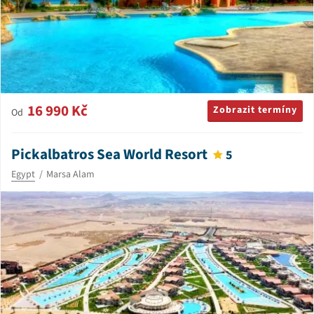
16 990 Kč
Zobrazit termíny
Od
Pickalbatros Sea World Resort
5
Egypt
Marsa Alam