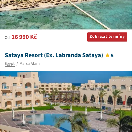
16 990 Kč
Zobrazit termíny
Od
Sataya Resort (Ex. Labranda Sataya)
5
Egypt
Marsa Alam