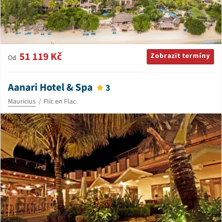
51 119 Kč
Zobrazit termíny
Od
Aanari Hotel & Spa
3
Mauricius
Flic en Flac