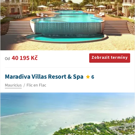
40 195 Kč
Zobrazit termíny
Od
Maradiva Villas Resort & Spa
6
Mauricius
Flic en Flac