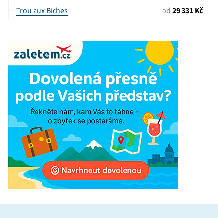
Trou aux Biches
od
29 331 Kč