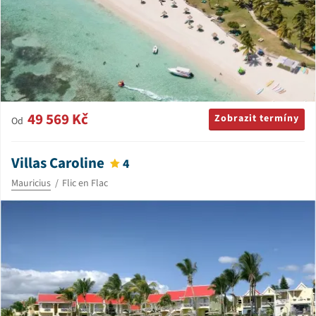
49 569 Kč
Zobrazit termíny
Od
Villas Caroline
4
Mauricius
Flic en Flac