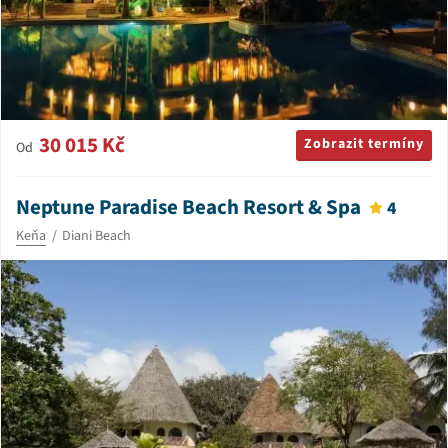
30 015 Kč
Zobrazit termíny
Od
Neptune Paradise Beach Resort & Spa
4
Keňa
Diani Beach