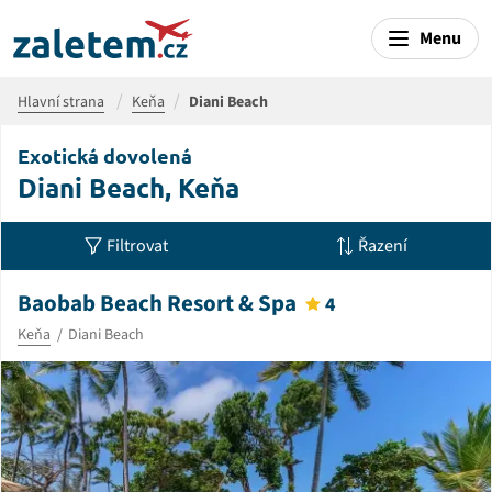
Menu
Hlavní strana
Keňa
Diani Beach
Exotická dovolená
Diani Beach, Keňa
Filtrovat
Řazení
Baobab Beach Resort & Spa
4
Keňa
Diani Beach