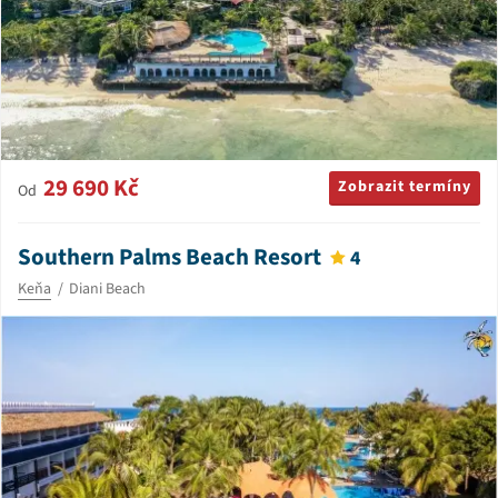
29 690 Kč
Zobrazit termíny
Od
Southern Palms Beach Resort
4
Keňa
Diani Beach