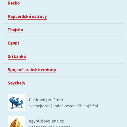
Řecko
Kapverdské ostrovy
Thajsko
Egypt
Srí Lanka
Spojené arabské emiráty
Seychely
Cestovní pojištění
sjednejte si výhodné cestovních pojištění
egypt-dovolena.cz