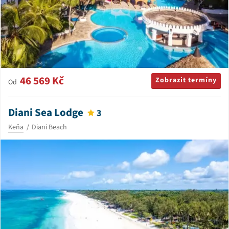
46 569 Kč
Zobrazit termíny
Od
Diani Sea Lodge
3
Keňa
Diani Beach