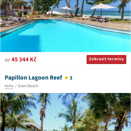
45 344 Kč
Zobrazit termíny
Od
Papillon Lagoon Reef
3
Keňa
Diani Beach