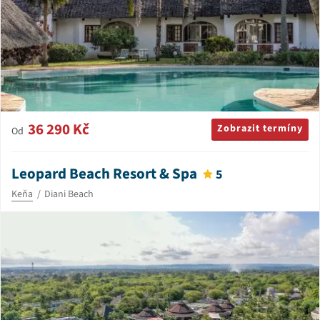
36 290 Kč
Zobrazit termíny
Od
Leopard Beach Resort & Spa
5
Keňa
Diani Beach