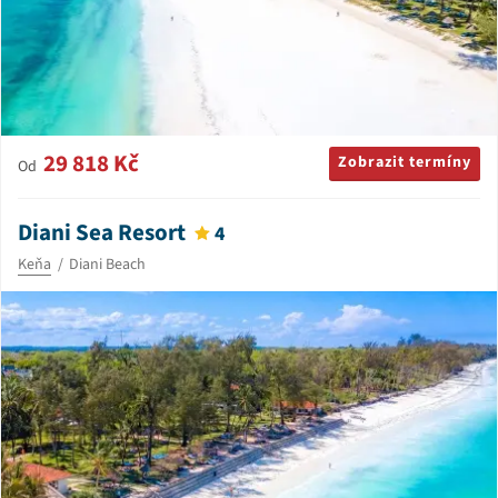
29 818 Kč
Zobrazit termíny
Od
Diani Sea Resort
4
Keňa
Diani Beach