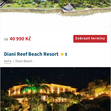
40 990 Kč
Zobrazit termíny
Od
Diani Reef Beach Resort
5
Keňa
Diani Beach