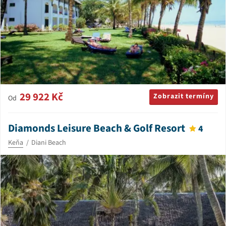
29 922 Kč
Zobrazit termíny
Od
Diamonds Leisure Beach & Golf Resort
4
Keňa
Diani Beach