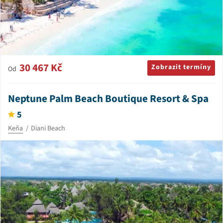
30 467 Kč
Zobrazit termíny
Od
Neptune Palm Beach Boutique Resort & Spa
5
Keňa
Diani Beach