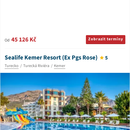
45 126 Kč
Zobrazit termíny
Od
Sealife Kemer Resort (Ex Pgs Rose)
5
Turecko
Turecká Riviéra
Kemer