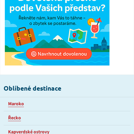
Oblíbené destinace
Maroko
Řecko
Kapverdské ostrovy