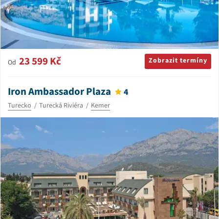
23 599 Kč
Zobrazit termíny
Od
Iron Ambassador Plaza
4
Turecko
Turecká Riviéra
Kemer