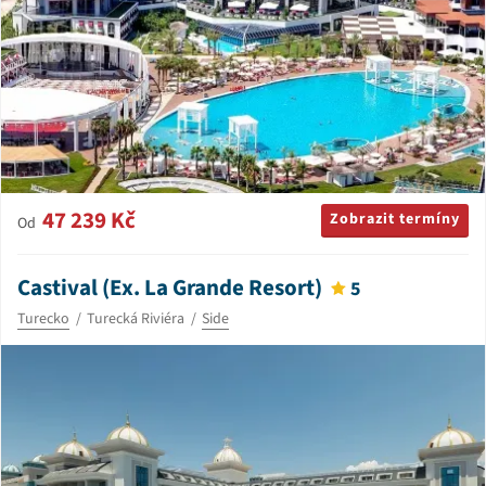
47 239 Kč
Zobrazit termíny
Od
Castival (Ex. La Grande Resort)
5
Turecko
Turecká Riviéra
Side