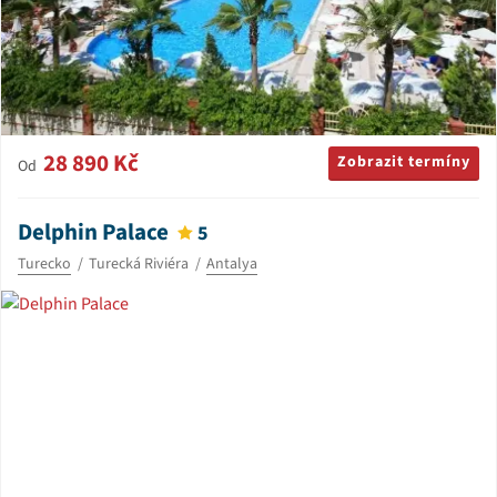
28 890 Kč
Zobrazit termíny
Od
Delphin Palace
5
Turecko
Turecká Riviéra
Antalya