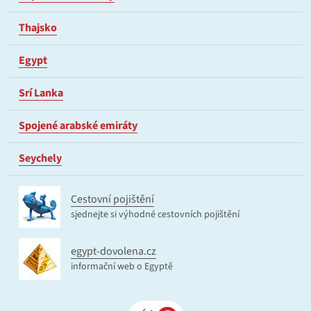
Thajsko
Egypt
Srí Lanka
Spojené arabské emiráty
Seychely
Cestovní pojištění
sjednejte si výhodné cestovních pojištění
egypt-dovolena.cz
informační web o Egyptě