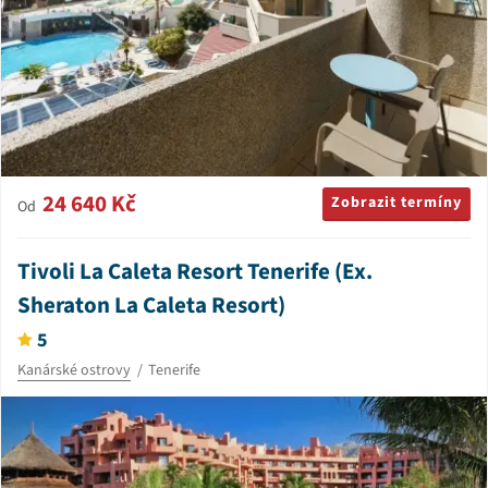
24 640 Kč
Zobrazit termíny
Od
Tivoli La Caleta Resort Tenerife (Ex.
Sheraton La Caleta Resort)
5
Kanárské ostrovy
Tenerife