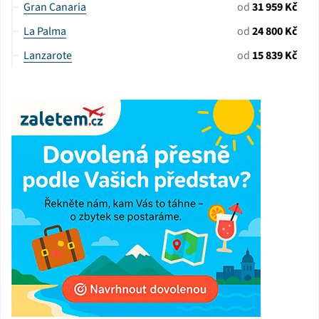
Gran Canaria
od
31 959 Kč
La Palma
od
24 800 Kč
Lanzarote
od
15 839 Kč