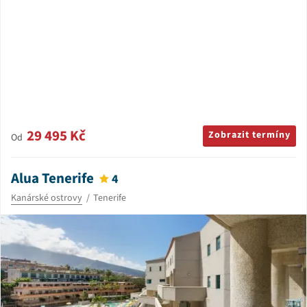
29 495 Kč
Zobrazit termíny
Od
Alua Tenerife
4
Kanárské ostrovy
Tenerife