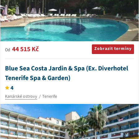
44 515 Kč
Zobrazit termíny
Od
Blue Sea Costa Jardin & Spa (Ex. Diverhotel
Tenerife Spa & Garden)
4
Kanárské ostrovy
Tenerife