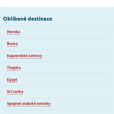
Oblíbené destinace
Maroko
Řecko
Kapverdské ostrovy
Thajsko
Egypt
Srí Lanka
Spojené arabské emiráty