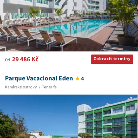
29 486 Kč
Zobrazit termíny
Od
Parque Vacacional Eden
4
Kanárské ostrovy
Tenerife