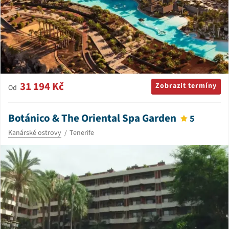
31 194 Kč
Zobrazit termíny
Od
Botánico & The Oriental Spa Garden
5
Kanárské ostrovy
Tenerife