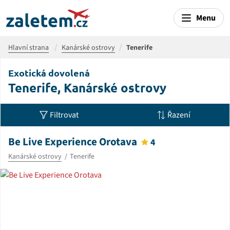
Menu
Hlavní strana
Kanárské ostrovy
Tenerife
Exotická dovolená
Tenerife, Kanárské ostrovy
Filtrovat
Řazení
Be Live Experience Orotava
4
Kanárské ostrovy
Tenerife