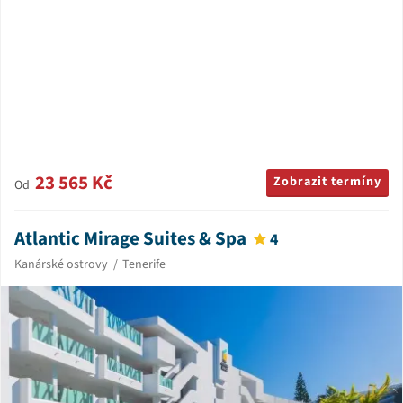
23 565 Kč
Zobrazit termíny
Od
Atlantic Mirage Suites & Spa
4
Kanárské ostrovy
Tenerife