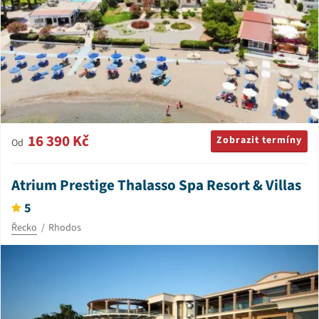
16 390 Kč
Zobrazit termíny
Od
Atrium Prestige Thalasso Spa Resort & Villas
5
Řecko
Rhodos