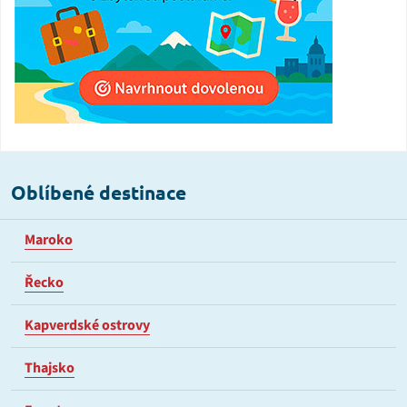
Oblíbené destinace
Maroko
Řecko
Kapverdské ostrovy
Thajsko