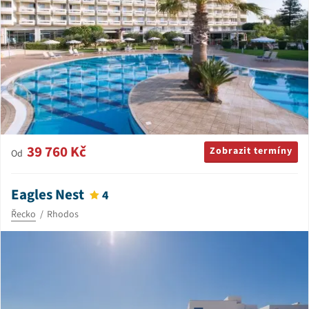
39 760 Kč
Zobrazit termíny
Od
Eagles Nest
4
Řecko
Rhodos