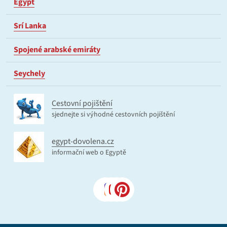
Egypt
Srí Lanka
Spojené arabské emiráty
Seychely
Cestovní pojištění
sjednejte si výhodné cestovních pojištění
egypt-dovolena.cz
informační web o Egyptě