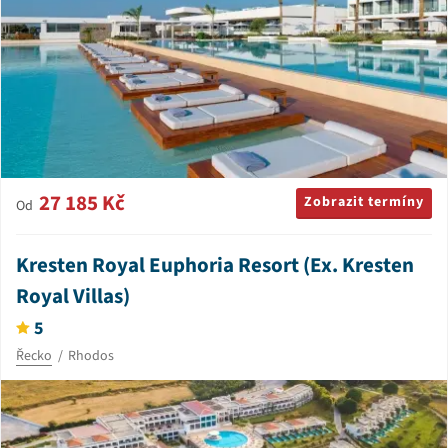
27 185 Kč
Zobrazit termíny
Od
Kresten Royal Euphoria Resort (Ex. Kresten
Royal Villas)
5
Řecko
Rhodos