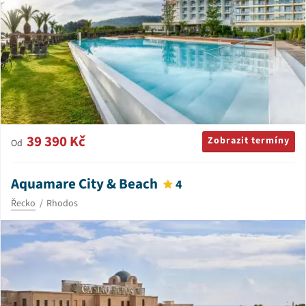
39 390 Kč
Zobrazit termíny
Od
Aquamare City & Beach
4
Řecko
Rhodos