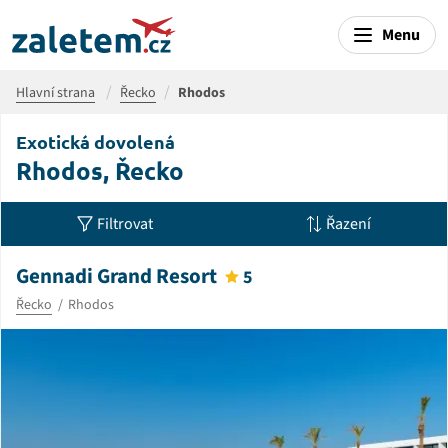
Menu
Hlavní strana
Řecko
Rhodos
Exotická dovolená
Rhodos, Řecko
Filtrovat
Řazení
Gennadi Grand Resort
5
Řecko
Rhodos