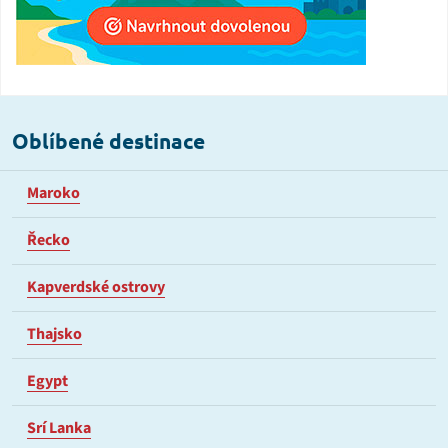
Oblíbené destinace
Maroko
Řecko
Kapverdské ostrovy
Thajsko
Egypt
Srí Lanka