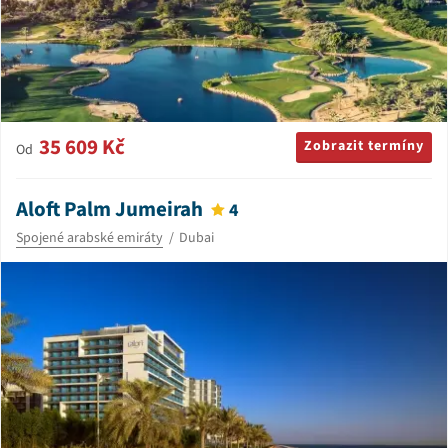
35 609 Kč
Zobrazit termíny
Od
Aloft Palm Jumeirah
4
Spojené arabské emiráty
Dubai