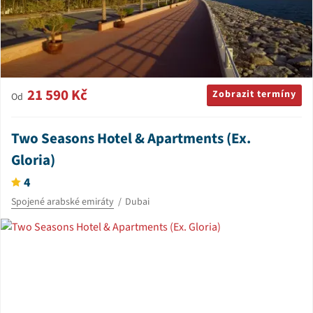
21 590 Kč
Zobrazit termíny
Od
Two Seasons Hotel & Apartments (Ex.
Gloria)
4
Spojené arabské emiráty
Dubai