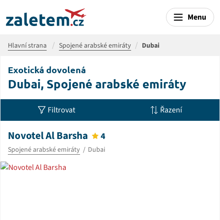
Menu
Hlavní strana
Spojené arabské emiráty
Dubai
Exotická dovolená
Dubai, Spojené arabské emiráty
Filtrovat
Řazení
Novotel Al Barsha
4
Spojené arabské emiráty
Dubai