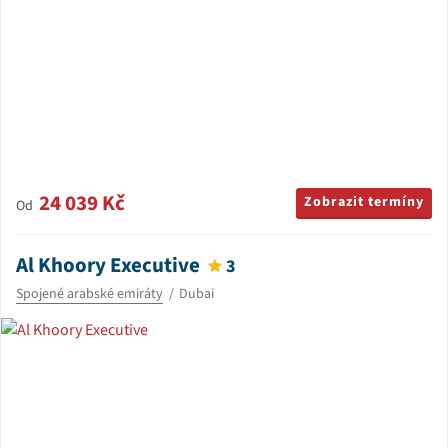
24 039 Kč
Zobrazit termíny
Od
Al Khoory Executive
3
Spojené arabské emiráty
Dubai