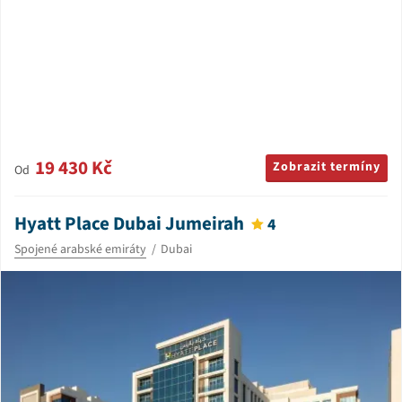
19 430 Kč
Zobrazit termíny
Od
Hyatt Place Dubai Jumeirah
4
Spojené arabské emiráty
Dubai