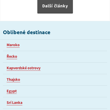
Další články
Oblíbené destinace
Maroko
Řecko
Kapverdské ostrovy
Thajsko
Egypt
Srí Lanka