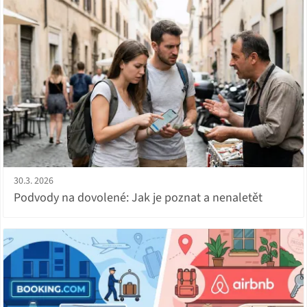
30.3. 2026
Podvody na dovolené: Jak je poznat a nenaletět