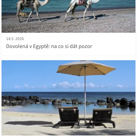
14.5. 2026
Dovolená v Egyptě: na co si dát pozor