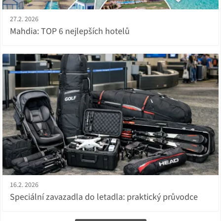
27.2. 2026
Mahdia: TOP 6 nejlepších hotelů
16.2. 2026
Speciální zavazadla do letadla: praktický průvodce