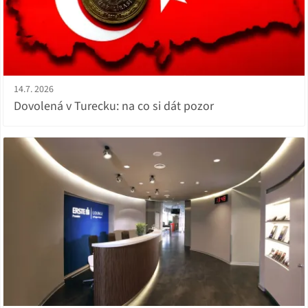
14.7. 2026
Dovolená v Turecku: na co si dát pozor