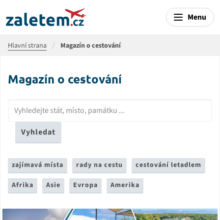
Menu
Hlavní strana
Magazín o cestování
Magazín o cestování
Vyhledat
zajímavá místa
rady na cestu
cestování letadlem
Afrika
Asie
Evropa
Amerika