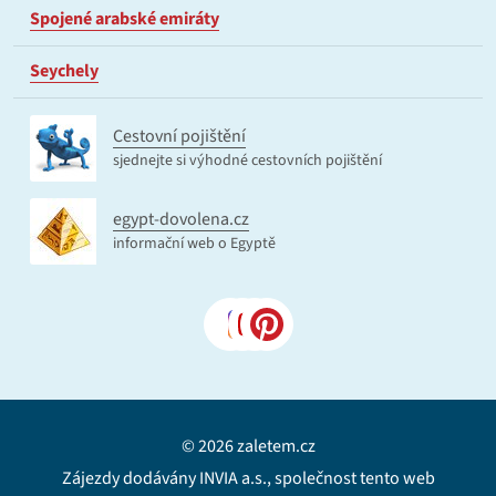
Spojené arabské emiráty
Seychely
Cestovní pojištění
sjednejte si výhodné cestovních pojištění
egypt-dovolena.cz
informační web o Egyptě
© 2026 zaletem.cz
Zájezdy dodávány INVIA a.s., společnost tento web