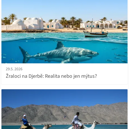
29.5. 2026
Žraloci na Djerbě: Realita nebo jen mýtus?