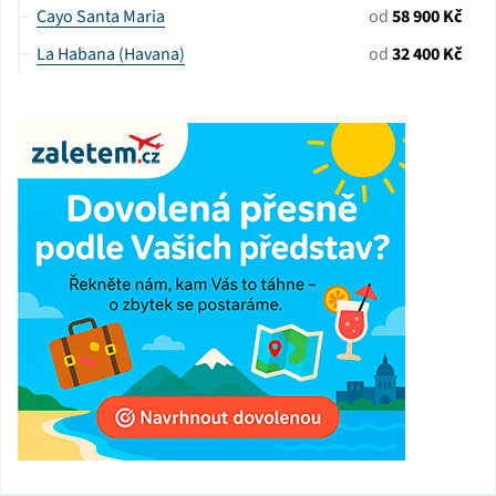
Cayo Santa Maria
od
58 900 Kč
La Habana (Havana)
od
32 400 Kč