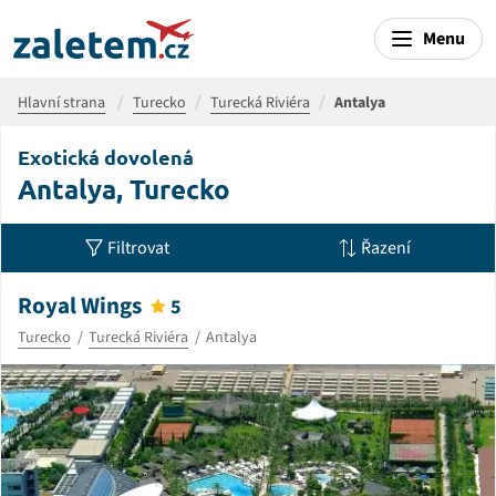
Menu
Hlavní strana
Turecko
Turecká Riviéra
Antalya
Exotická dovolená
Antalya, Turecko
Filtrovat
Řazení
Royal Wings
5
Turecko
Turecká Riviéra
Antalya