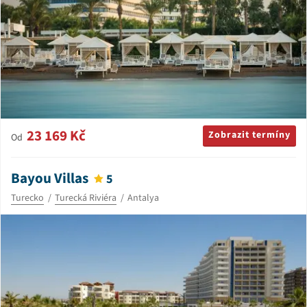
23 169 Kč
Zobrazit termíny
Od
Bayou Villas
5
Turecko
Turecká Riviéra
Antalya