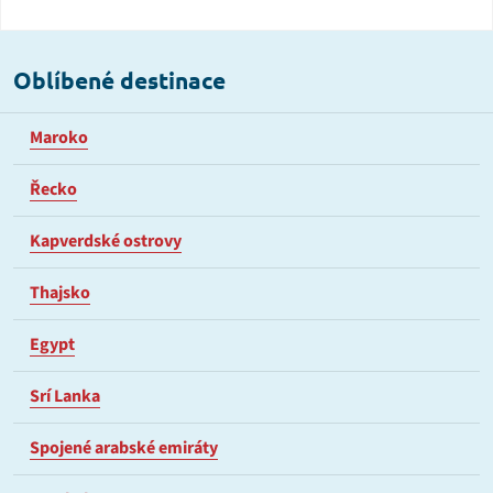
Oblíbené destinace
Maroko
Řecko
Kapverdské ostrovy
Thajsko
Egypt
Srí Lanka
Spojené arabské emiráty