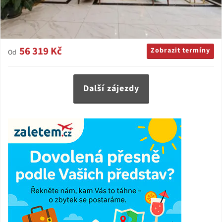
56 319 Kč
Zobrazit termíny
Od
Další zájezdy