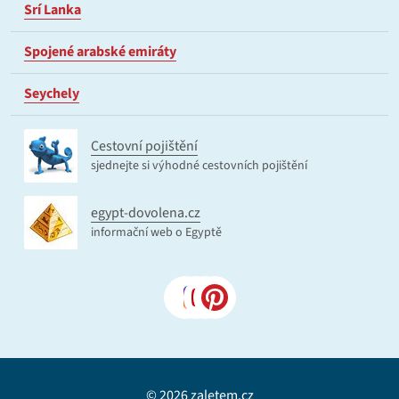
Srí Lanka
Spojené arabské emiráty
Seychely
Cestovní pojištění
sjednejte si výhodné cestovních pojištění
egypt-dovolena.cz
informační web o Egyptě
© 2026 zaletem.cz