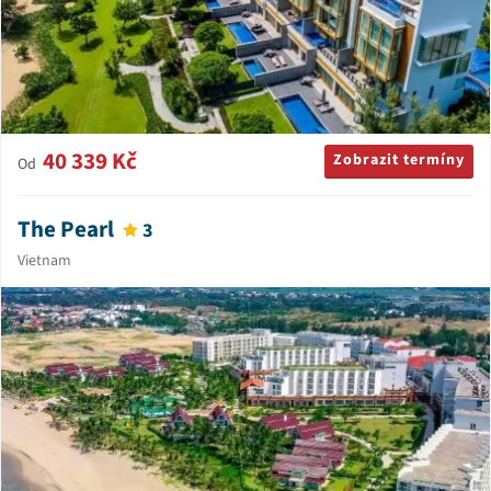
40 339 Kč
Zobrazit termíny
Od
The Pearl
3
Vietnam