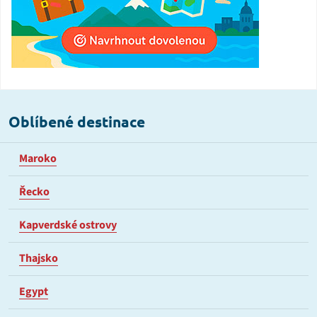
Oblíbené destinace
Maroko
Řecko
Kapverdské ostrovy
Thajsko
Egypt