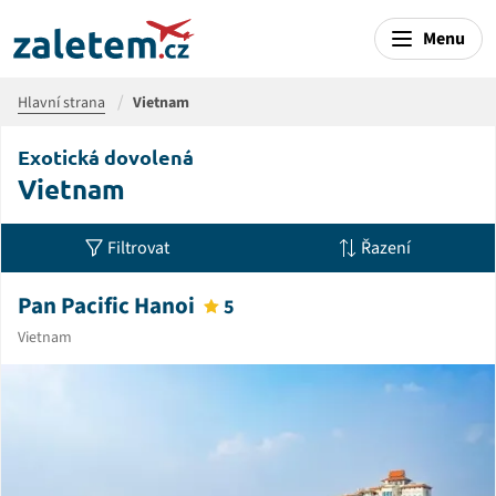
Menu
Hlavní strana
Vietnam
Exotická dovolená
Vietnam
Filtrovat
Řazení
Pan Pacific Hanoi
5
Vietnam