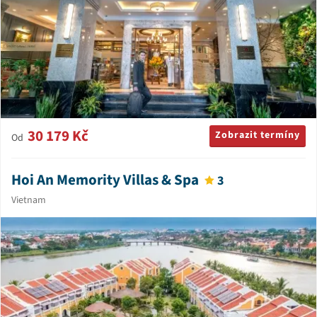
30 179 Kč
Zobrazit termíny
Od
Hoi An Memority Villas & Spa
3
Vietnam