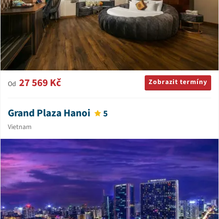
27 569 Kč
Zobrazit termíny
Od
Grand Plaza Hanoi
5
Vietnam