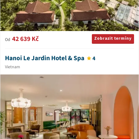
42 639 Kč
Zobrazit termíny
Od
Hanoi Le Jardin Hotel & Spa
4
Vietnam