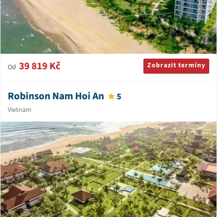
39 819 Kč
Zobrazit termíny
Od
Robinson Nam Hoi An
5
Vietnam