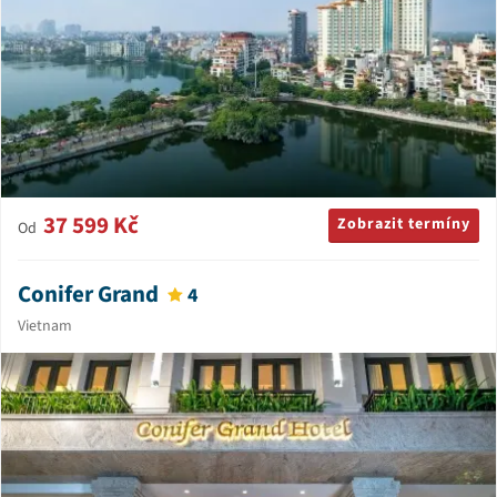
37 599 Kč
Zobrazit termíny
Od
Conifer Grand
4
Vietnam