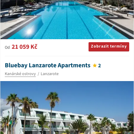
21 059 Kč
Zobrazit termíny
Od
Bluebay Lanzarote Apartments
2
Kanárské ostrovy
Lanzarote