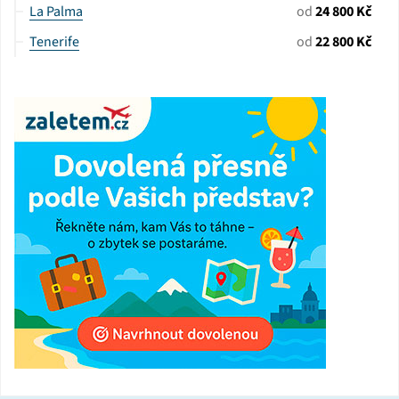
La Palma
od
24 800 Kč
Tenerife
od
22 800 Kč