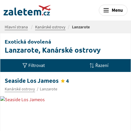
Menu
Hlavní strana
Kanárské ostrovy
Lanzarote
Exotická dovolená
Lanzarote, Kanárské ostrovy
Filtrovat
Řazení
Seaside Los Jameos
4
Kanárské ostrovy
Lanzarote