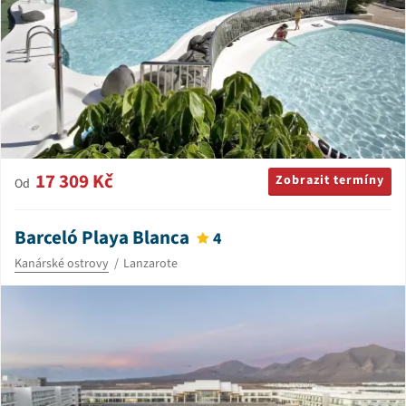
17 309 Kč
Zobrazit termíny
Od
Barceló Playa Blanca
4
Kanárské ostrovy
Lanzarote