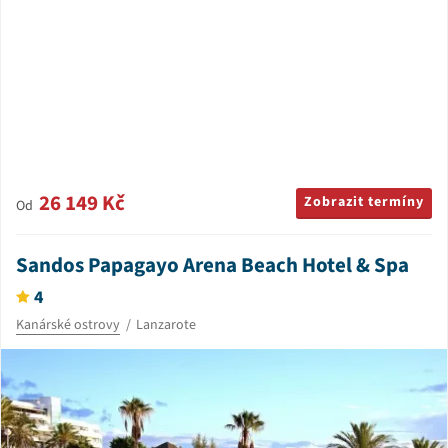
26 149 Kč
Zobrazit termíny
Od
Sandos Papagayo Arena Beach Hotel & Spa
4
Kanárské ostrovy
Lanzarote