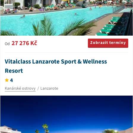
27 276 Kč
Zobrazit termíny
Od
Vitalclass Lanzarote Sport & Wellness
Resort
4
Kanárské ostrovy
Lanzarote