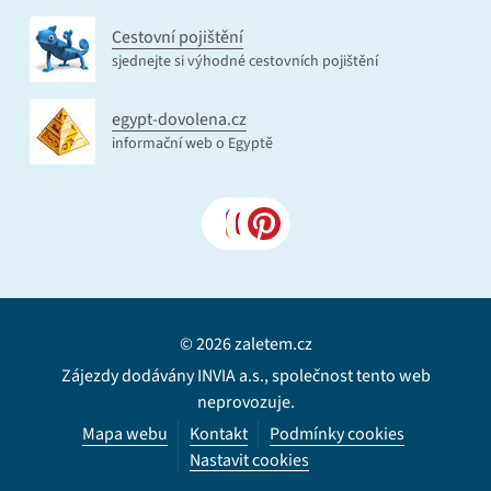
Cestovní pojištění
sjednejte si výhodné cestovních pojištění
egypt-dovolena.cz
informační web o Egyptě
© 2026 zaletem.cz
Zájezdy dodávány INVIA a.s., společnost tento web
neprovozuje.
Mapa webu
Kontakt
Podmínky cookies
Nastavit cookies