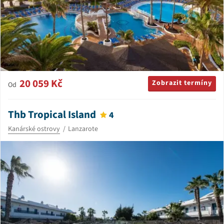
20 059 Kč
Zobrazit termíny
Od
Thb Tropical Island
4
Kanárské ostrovy
Lanzarote