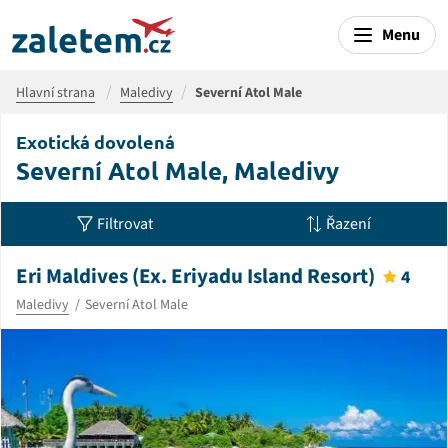
Menu
Hlavní strana
Maledivy
Severní Atol Male
Exotická dovolená
Severní Atol Male, Maledivy
Filtrovat
Řazení
Eri Maldives (Ex. Eriyadu Island Resort)
4
Maledivy
Severní Atol Male