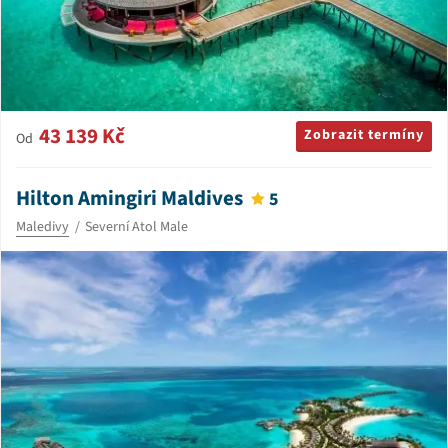
43 139 Kč
Zobrazit termíny
Od
Hilton Amingiri Maldives
5
Maledivy
Severní Atol Male