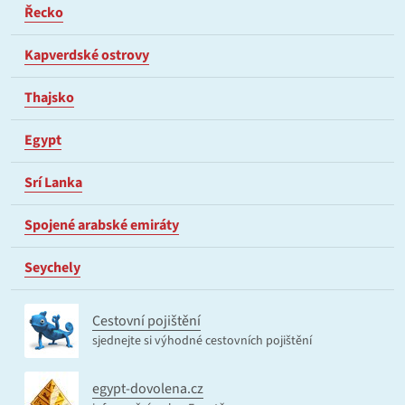
Řecko
Kapverdské ostrovy
Thajsko
Egypt
Srí Lanka
Spojené arabské emiráty
Seychely
Cestovní pojištění
sjednejte si výhodné cestovních pojištění
egypt-dovolena.cz