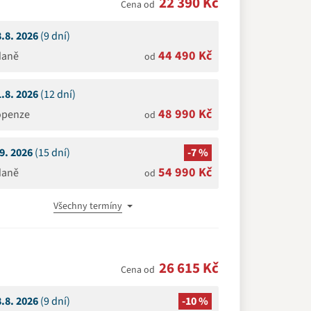
22 390 Kč
Cena od
8.8. 2026
(9 dní)
44 490 Kč
daně
od
1.8. 2026
(12 dní)
48 990 Kč
openze
od
.9. 2026
(15 dní)
-7 %
54 990 Kč
daně
od
Všechny termíny
26 615 Kč
Cena od
8.8. 2026
(9 dní)
-10 %