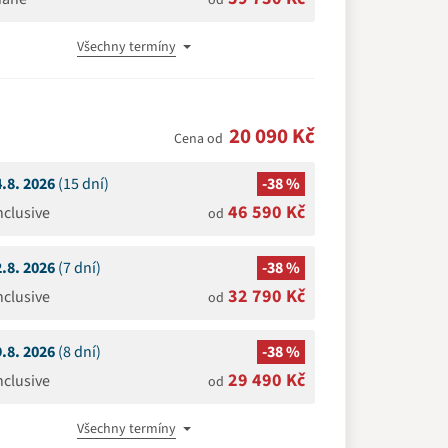
od
Všechny termíny
20 090 Kč
Cena od
4.8. 2026
(15 dní)
-38 %
46 590 Kč
Inclusive
od
2.8. 2026
(7 dní)
-38 %
32 790 Kč
Inclusive
od
9.8. 2026
(8 dní)
-38 %
29 490 Kč
Inclusive
od
Všechny termíny