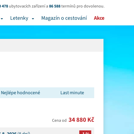
0 478
ubytovacích zařízení a
86 588
termínů pro dovolenou.
Letenky
Magazín o cestování
Akce
Nejlépe hodnocené
Last minute
34 880 Kč
Cena od