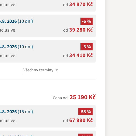
34 870 Kč
Inclusive
od
6.8. 2026
(10 dní)
-6 %
39 280 Kč
Inclusive
od
8.8. 2026
(10 dní)
-3 %
34 410 Kč
Inclusive
od
Všechny termíny
25 190 Kč
Cena od
4.8. 2026
(15 dní)
-58 %
67 990 Kč
Inclusive
od