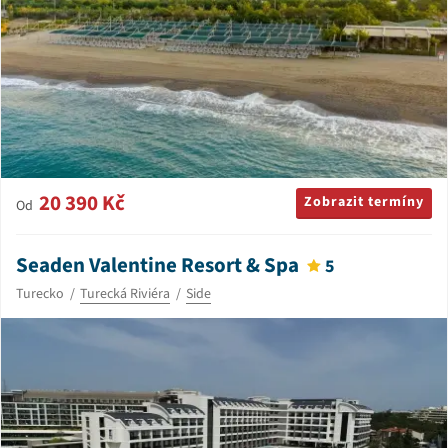
20 390 Kč
Zobrazit termíny
Od
Seaden Valentine Resort & Spa
5
Turecko
Turecká Riviéra
Side