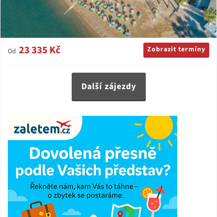
23 335 Kč
Zobrazit termíny
Od
Další zájezdy