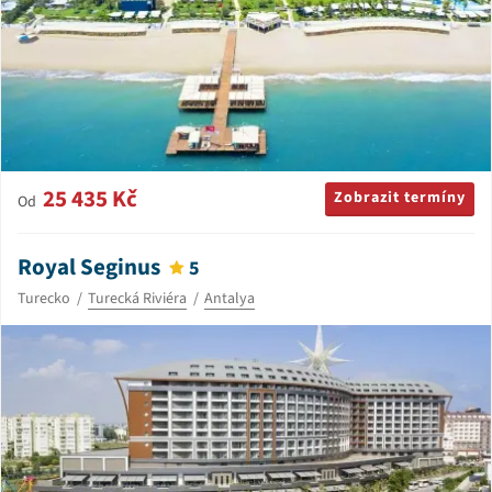
25 435 Kč
Zobrazit termíny
Od
Royal Seginus
5
Turecko
Turecká Riviéra
Antalya