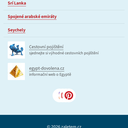
Srí Lanka
Spojené arabské emiráty
Seychely
Cestovní pojištění
sjednejte si výhodné cestovních pojištění
egypt-dovolena.cz
informační web o Egyptě
© 2026 zaletem.cz