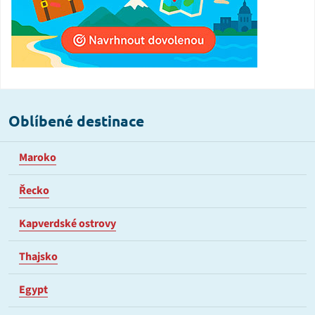
Oblíbené destinace
Maroko
Řecko
Kapverdské ostrovy
Thajsko
Egypt