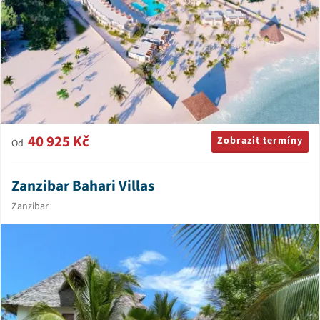
40 925 Kč
Zobrazit termíny
Od
Zanzibar Bahari Villas
Zanzibar