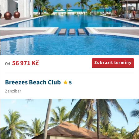
56 971 Kč
Zobrazit termíny
Od
Breezes Beach Club
5
Zanzibar