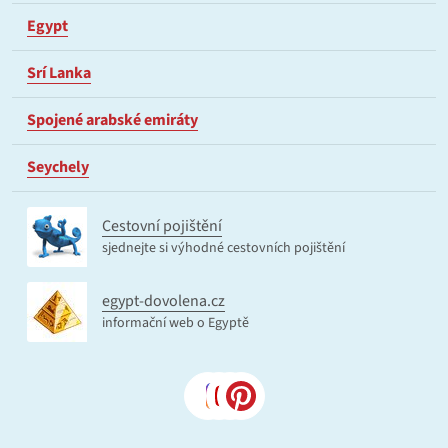
Egypt
Srí Lanka
Spojené arabské emiráty
Seychely
Cestovní pojištění
sjednejte si výhodné cestovních pojištění
egypt-dovolena.cz
informační web o Egyptě