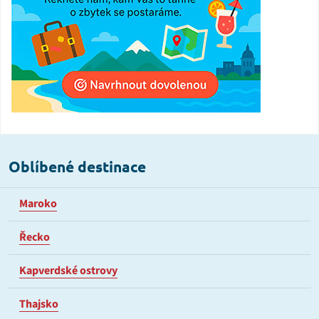
Oblíbené destinace
Maroko
Řecko
Kapverdské ostrovy
Thajsko