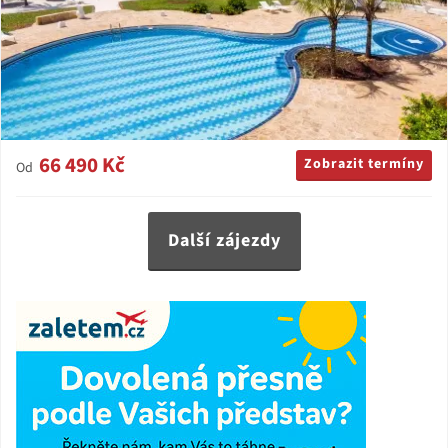
66 490 Kč
Zobrazit termíny
Od
Další zájezdy