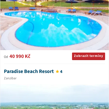
40 990 Kč
Zobrazit termíny
Od
Paradise Beach Resort
4
Zanzibar