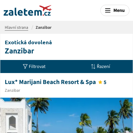
Menu
Hlavní strana
Zanzibar
Exotická dovolená
Zanzibar
Filtrovat
Řazení
Lux* Marijani Beach Resort & Spa
5
Zanzibar