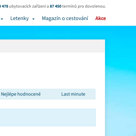
0 478
ubytovacích zařízení a
87 450
termínů pro dovolenou.
Letenky
Magazín o cestování
Akce
Nejlépe hodnocené
Last minute