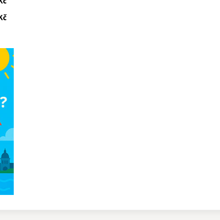
Kč
Kč