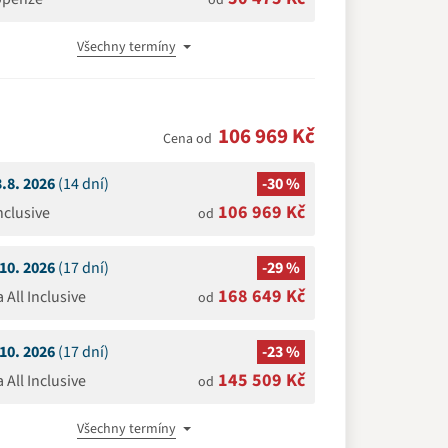
od
Všechny termíny
106 969 Kč
Cena od
3.8. 2026
(14 dní)
-30 %
106 969 Kč
Inclusive
od
.10. 2026
(17 dní)
-29 %
168 649 Kč
a All Inclusive
od
.10. 2026
(17 dní)
-23 %
145 509 Kč
a All Inclusive
od
Všechny termíny