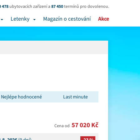
0 478
ubytovacích zařízení a
87 450
termínů pro dovolenou.
Letenky
Magazín o cestování
Akce
Nejlépe hodnocené
Last minute
57 020 Kč
Cena od