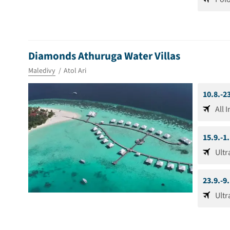
Diamonds Athuruga Water Villas
Maledivy
Atol Ari
10.8.-2
All 
15.9.-1
Ultr
23.9.-9
Ultr