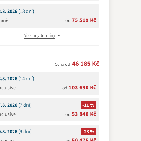
8.8. 2026
(13 dní)
75 519 Kč
daně
od
Všechny termíny
46 185 Kč
Cena od
3.8. 2026
(14 dní)
103 690 Kč
Inclusive
od
7.8. 2026
(7 dní)
-11 %
53 840 Kč
Inclusive
od
0.8. 2026
(9 dní)
-23 %
50 475 Kč
openze