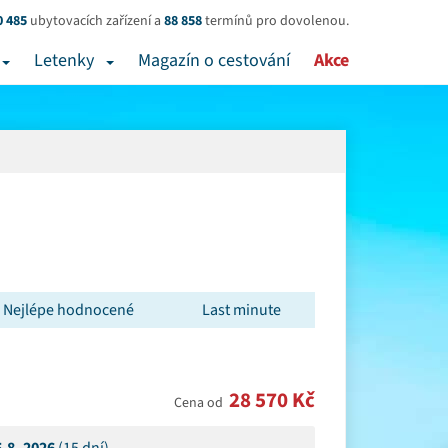
0 485
ubytovacích zařízení a
88 858
termínů pro dovolenou.
Letenky
Magazín o cestování
Akce
Nejlépe hodnocené
Last minute
28 570 Kč
Cena od