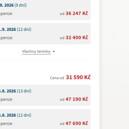
.9. 2026
(9 dní)
36 247 Kč
openze
od
1.9. 2026
(12 dní)
32 400 Kč
openze
od
Všechny termíny
31 590 Kč
Cena od
5.8. 2026
(13 dní)
47 190 Kč
openze
od
8.8. 2026
(12 dní)
47 690 Kč
openze
od