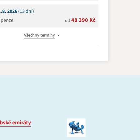
1.8. 2026
(13 dní)
48 390 Kč
openze
od
Všechny termíny
bské emiráty