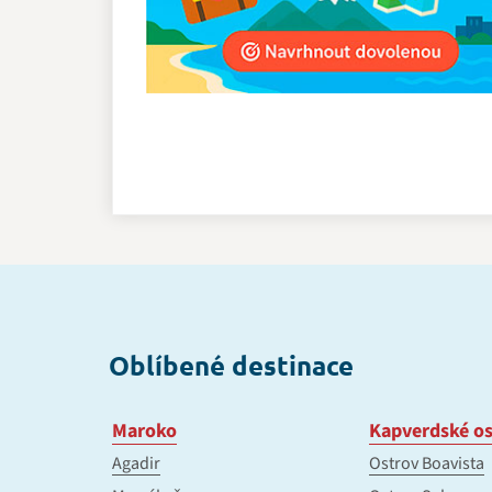
Oblíbené destinace
Maroko
Kapverdské os
Agadir
Ostrov Boavista