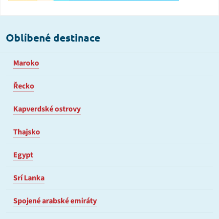
Oblíbené destinace
Maroko
Řecko
Kapverdské ostrovy
Thajsko
Egypt
Srí Lanka
Spojené arabské emiráty