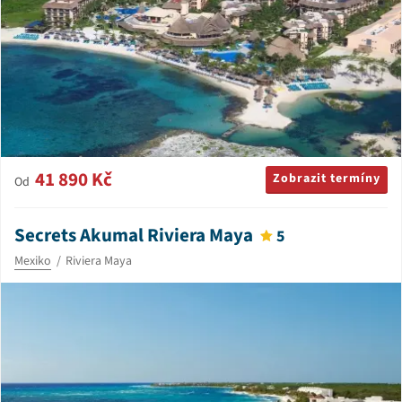
41 890 Kč
Zobrazit termíny
Od
Secrets Akumal Riviera Maya
5
Mexiko
Riviera Maya