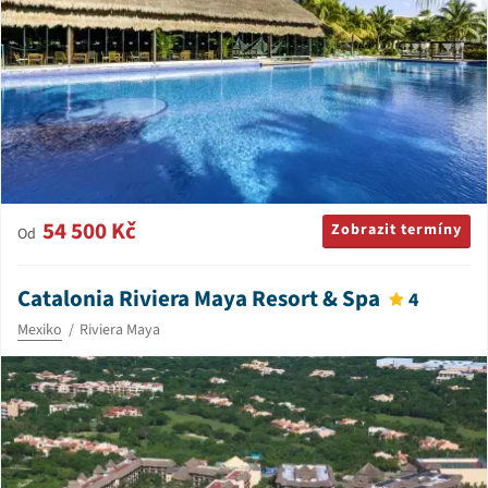
54 500 Kč
Zobrazit termíny
Od
Catalonia Riviera Maya Resort & Spa
4
Mexiko
Riviera Maya