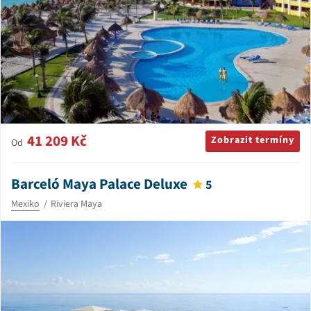
41 209 Kč
Zobrazit termíny
Od
Barceló Maya Palace Deluxe
5
Mexiko
Riviera Maya