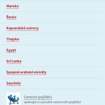
Maroko
Řecko
Kapverdské ostrovy
Thajsko
Egypt
Srí Lanka
Spojené arabské emiráty
Seychely
Cestovní pojištění
sjednejte si výhodné cestovních pojištění