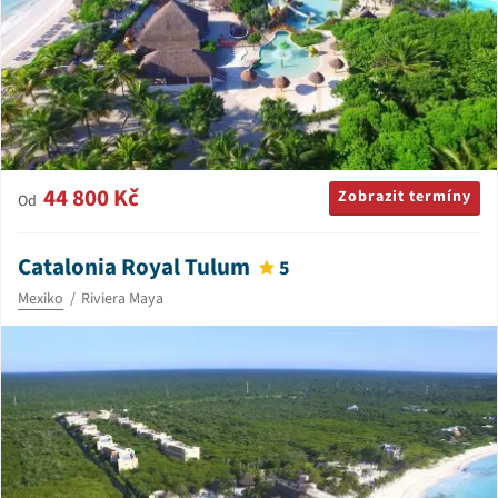
44 800 Kč
Zobrazit termíny
Od
Catalonia Royal Tulum
5
Mexiko
Riviera Maya