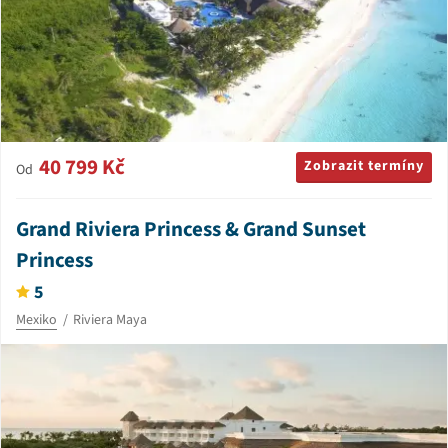
40 799 Kč
Zobrazit termíny
Od
Grand Riviera Princess & Grand Sunset
Princess
5
Mexiko
Riviera Maya