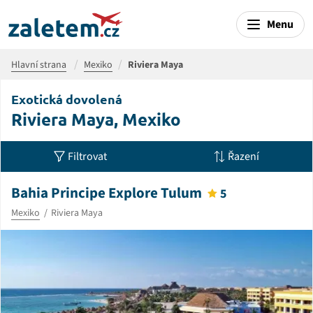
Menu
Hlavní strana
Mexiko
Riviera Maya
Exotická dovolená
Riviera Maya, Mexiko
Filtrovat
Řazení
Bahia Principe Explore Tulum
5
Mexiko
Riviera Maya