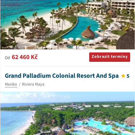
62 460 Kč
Zobrazit termíny
Od
Grand Palladium Colonial Resort And Spa
5
Mexiko
Riviera Maya