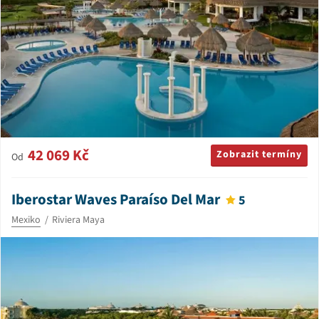
42 069 Kč
Zobrazit termíny
Od
Iberostar Waves Paraíso Del Mar
5
Mexiko
Riviera Maya