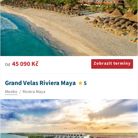
45 090 Kč
Zobrazit termíny
Od
Grand Velas Riviera Maya
5
Mexiko
Riviera Maya