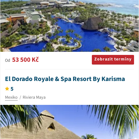
53 500 Kč
Zobrazit termíny
Od
El Dorado Royale & Spa Resort By Karisma
5
Mexiko
Riviera Maya