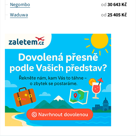
Negombo
od
30 643 Kč
Waduwa
od
25 405 Kč