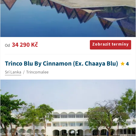
34 290 Kč
Zobrazit termíny
Od
Trinco Blu By Cinnamon (Ex. Chaaya Blu)
4
Srí Lanka
Trincomalee