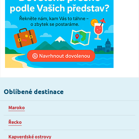
Oblíbené destinace
Maroko
Řecko
Kapverdské ostrovy