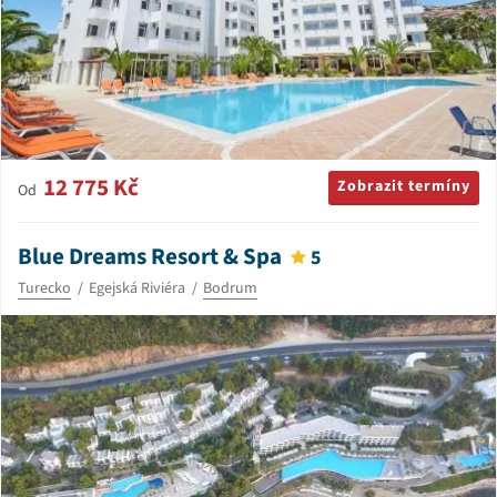
12 775 Kč
Zobrazit termíny
Od
Blue Dreams Resort & Spa
5
Turecko
Egejská Riviéra
Bodrum