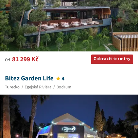
81 299 Kč
Zobrazit termíny
Od
Bitez Garden Life
4
Turecko
Egejská Riviéra
Bodrum