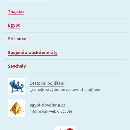
Thajsko
Egypt
Srí Lanka
Spojené arabské emiráty
Seychely
Cestovní pojištění
sjednejte si výhodné cestovních pojištění
egypt-dovolena.cz
informační web o Egyptě