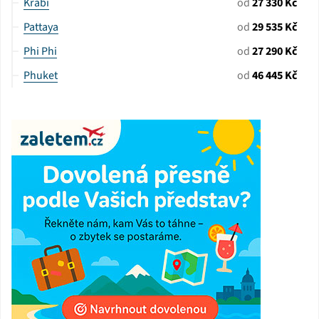
Krabi
od
27 330 Kč
Pattaya
od
29 535 Kč
Phi Phi
od
27 290 Kč
Phuket
od
46 445 Kč