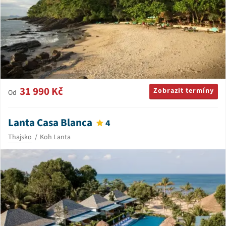
31 990 Kč
Zobrazit termíny
Od
Lanta Casa Blanca
4
Thajsko
Koh Lanta