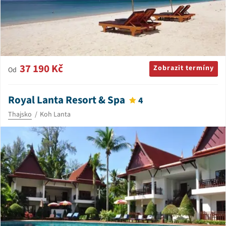
37 190 Kč
Zobrazit termíny
Od
Royal Lanta Resort & Spa
4
Thajsko
Koh Lanta