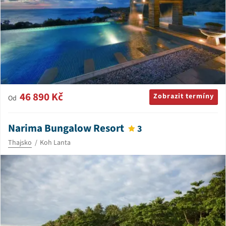
46 890 Kč
Zobrazit termíny
Od
Narima Bungalow Resort
3
Thajsko
Koh Lanta