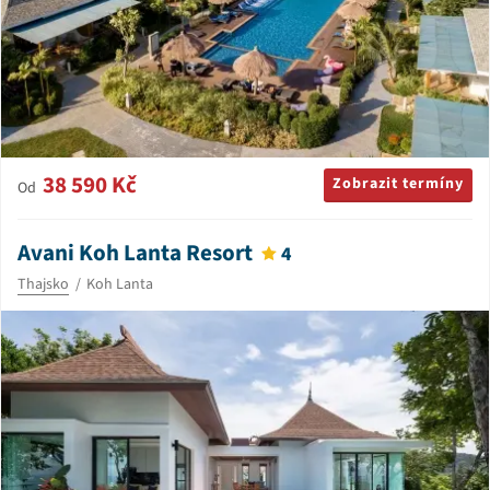
38 590 Kč
Zobrazit termíny
Od
Avani Koh Lanta Resort
4
Thajsko
Koh Lanta