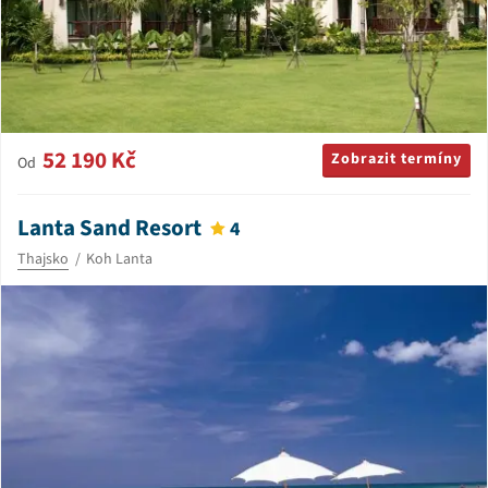
52 190 Kč
Zobrazit termíny
Od
Lanta Sand Resort
4
Thajsko
Koh Lanta