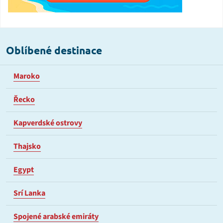
Oblíbené destinace
Maroko
Řecko
Kapverdské ostrovy
Thajsko
Egypt
Srí Lanka
Spojené arabské emiráty