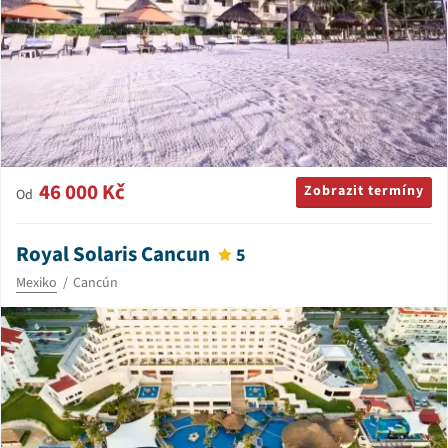
46 000 Kč
Zobrazit termíny
Od
Royal Solaris Cancun
5
Mexiko
Cancún