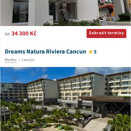
34 300 Kč
Zobrazit termíny
Od
Dreams Natura Riviera Cancun
5
Mexiko
Cancún