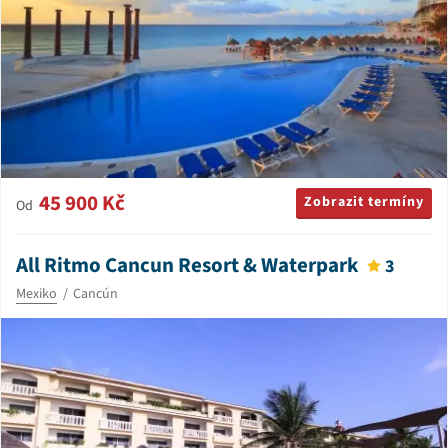
45 900 Kč
Zobrazit termíny
Od
All Ritmo Cancun Resort & Waterpark
3
Mexiko
Cancún