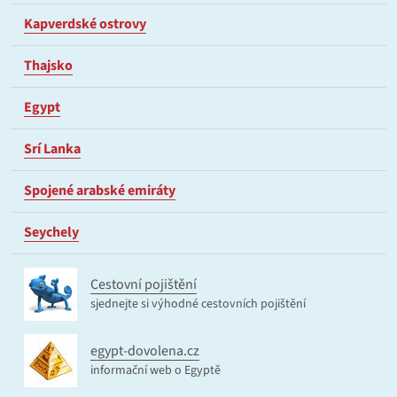
Kapverdské ostrovy
Thajsko
Egypt
Srí Lanka
Spojené arabské emiráty
Seychely
Cestovní pojištění
sjednejte si výhodné cestovních pojištění
egypt-dovolena.cz
informační web o Egyptě