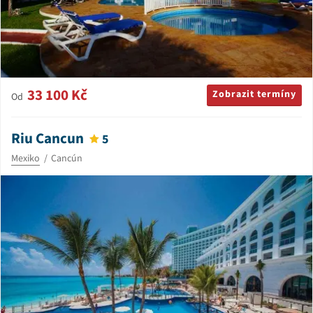
33 100 Kč
Zobrazit termíny
Od
Riu Cancun
5
Mexiko
Cancún