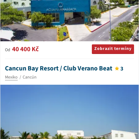
40 400 Kč
Zobrazit termíny
Od
Cancun Bay Resort / Club Verano Beat
3
Mexiko
Cancún