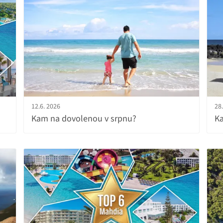
12.6. 2026
28
Kam na dovolenou v srpnu?
Ka