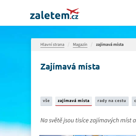
Hlavní strana
Magazín
zajímavá místa
zajímavá místa
vše
zajímavá místa
rady na cestu
Na světě jsou tisíce zajímavých míst 