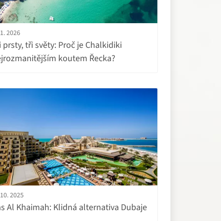
.1. 2026
i prsty, tři světy: Proč je Chalkidiki
jrozmanitějším koutem Řecka?
.10. 2025
s Al Khaimah: Klidná alternativa Dubaje