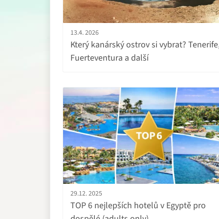
13.4. 2026
Který kanárský ostrov si vybrat? Tenerife
Fuerteventura a další
29.12. 2025
TOP 6 nejlepších hotelů v Egyptě pro
dospělé (adults only)