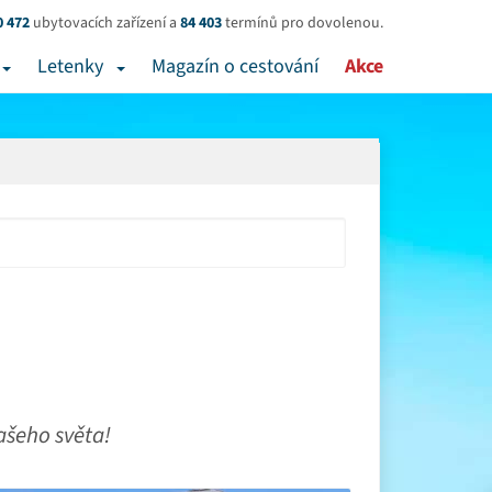
0 472
ubytovacích zařízení a
84 403
termínů pro dovolenou.
Letenky
Magazín o cestování
Akce
našeho světa!