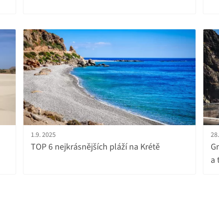
1.9. 2025
28.
TOP 6 nejkrásnějších pláží na Krétě
Gr
a 