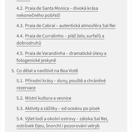
Praia de Santa Monica – divoká krása
nekonečného pobřeží
Praia de Cabral – autentická atmosféra Sal Rei
Praia de Curralinho – pláž želv, surfařů a
dobrodruhů
Praia de Varandinha – dramatické útesy a
fotogenické jeskyně
Co dělat a navštívit na Boa Vistě
Přírodní krásy – duny, pouště a chráněné
rezervace
Místní kultura a vesnice
Aktivity a zážitky – od oceánu po písek
Výlet lodí a okolní ostrovy – zátoka Sal Rei,
ostrůvek Djeu, šnorchl i pozorování velryb