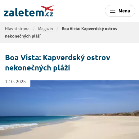
Menu
Hlavní strana
Magazín
Boa Vista: Kapverdský ostrov
nekonečných pláží
Boa Vista: Kapverdský ostrov
nekonečných pláží
1.10. 2025