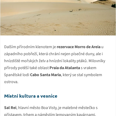
Dalším přírodním klenotem je
rezervace Morro de Areia
u
západního pobřeží, která chrání nejen písečné duny, ale i
hnízdiště mořských želv a hnízdní lokality ptáků. Milovníky
přírody potěší také oblast
Praia da Atalanta
s vrakem
španělské lodi
Cabo Santa Maria
, který se stal symbolem
ostrova.
Místní kultura a vesnice
Sal Rei
, hlavní město Boa Visty, je malebné městečko s
přístavem, trhem a náměstím lemovaným kavárnami.