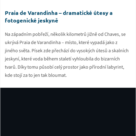
Praia de Varandinha – dramatické útesy a
fotogenické jeskyně
Na západním pobřeží, několik kilometrů jižně od Chaves, se
ukrývá Praia de Varandinha – místo, které vypadá jako z
jiného světa. Písek zde přechází do vysokých útesů a skalních
jeskyní, které voda během staletí vyhloubila do bizarních
tvarů. Díky tomu působí celý prostor jako přírodní labyrint,
kde stojí za to jen tak bloumat.