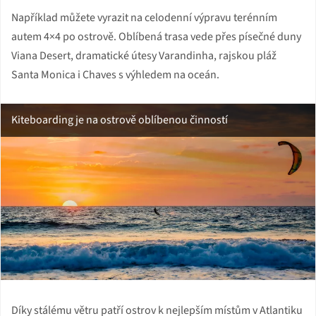
Například můžete vyrazit na celodenní výpravu terénním
autem 4×4 po ostrově. Oblíbená trasa vede přes písečné duny
Viana Desert, dramatické útesy Varandinha, rajskou pláž
Santa Monica i Chaves s výhledem na oceán.
Kiteboarding je na ostrově oblíbenou činností
Díky stálému větru patří ostrov k nejlepším místům v Atlantiku