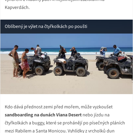
Kapverdách.
Oblíbený je výlet na čtyřkolkách po poušti
Kdo dává přednost zemi před mořem, může vyzkoušet
sandboarding na dunách Viana Desert
nebo jízdu na
čtyřkolkách a buggy, které se prohánějí po písečných pláních
mezi Rabilem a Santa Monicou. Vyhlídky z vrcholků dun