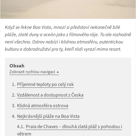
Když se řekne Boa Vista, mnozí si představí nekonečně bílé
pláže, zlaté duny a oceán jako z filmového ráje. To ale rozhodně
není všechno. Ostrov nabízí i klidnou atmosféru, autentickou
kulturu a dobrodružství pro ty, kteří rádi vyrazí mimo resort.
Obsah
Zobrazit rychlou navigaci
Příjemné teploty po celý rok
Vzdálenost a dostupnost z Česka
Klidná atmosféra ostrova
Nejkrásnější pláže na Boa Vista
Praia de Chaves – dlouhá zlatá pláž s pohodou i
větrem