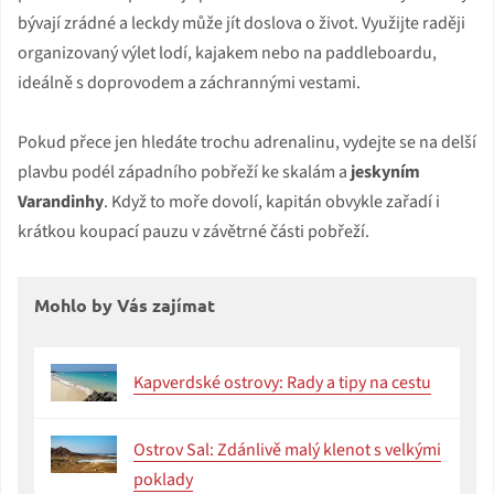
bývají zrádné a leckdy může jít doslova o život. Využijte raději
organizovaný výlet lodí, kajakem nebo na paddleboardu,
ideálně s doprovodem a záchrannými vestami.
Pokud přece jen hledáte trochu adrenalinu, vydejte se na delší
plavbu podél západního pobřeží ke skalám a
jeskyním
Varandinhy
. Když to moře dovolí, kapitán obvykle zařadí i
krátkou koupací pauzu v závětrné části pobřeží.
Mohlo by Vás zajímat
Kapverdské ostrovy: Rady a tipy na cestu
Ostrov Sal: Zdánlivě malý klenot s velkými
poklady