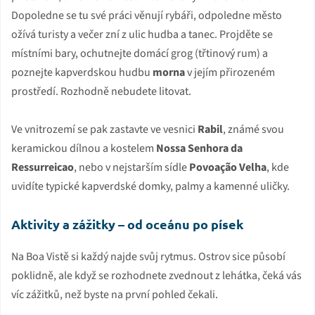
Dopoledne se tu své práci věnují rybáři, odpoledne město
ožívá turisty a večer zní z ulic hudba a tanec. Projděte se
místními bary, ochutnejte domácí grog (třtinový rum) a
poznejte kapverdskou hudbu
morna
v jejím přirozeném
prostředí. Rozhodně nebudete litovat.
Ve vnitrozemí se pak zastavte ve vesnici
Rabil
, známé svou
keramickou dílnou a kostelem
Nossa Senhora da
Ressurreicao
, nebo v nejstarším sídle
Povoação Velha
, kde
uvidíte typické kapverdské domky, palmy a kamenné uličky.
Aktivity a zážitky – od oceánu po písek
Na Boa Vistě si každý najde svůj rytmus. Ostrov sice působí
poklidně, ale když se rozhodnete zvednout z lehátka, čeká vás
víc zážitků, než byste na první pohled čekali.