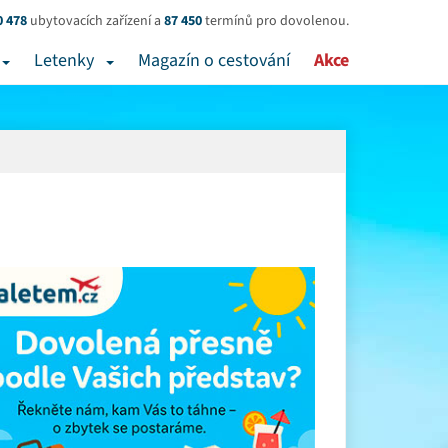
0 478
ubytovacích zařízení a
87 450
termínů pro dovolenou.
Letenky
Magazín o cestování
Akce