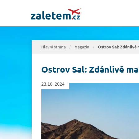
Hlavní strana
Magazín
Ostrov Sal: Zdánlivě 
Ostrov Sal: Zdánlivě ma
23.10. 2024