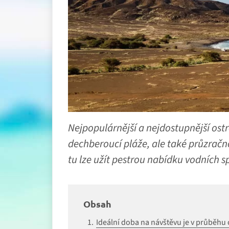
Nejpopulárnější a nejdostupnější ost
dechberoucí pláže, ale také průzračn
tu lze užít pestrou nabídku vodních s
Obsah
Ideální doba na návštěvu je v průběhu