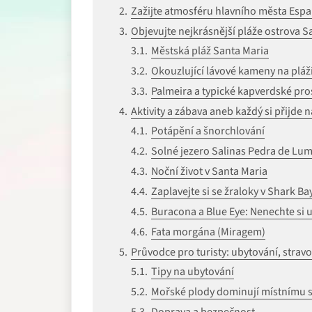
Zažijte atmosféru hlavního města Esp
Objevujte nejkrásnější pláže ostrova S
Městská pláž Santa Maria
Okouzlující lávové kameny na pláž
Palmeira a typické kapverdské pro
Aktivity a zábava aneb každý si přijde n
Potápění a šnorchlování
Solné jezero Salinas Pedra de Lu
Noční život v Santa Maria
Zaplavejte si se žraloky v Shark Ba
Buracona a Blue Eye: Nenechte si u
Fata morgána (Miragem)
Průvodce pro turisty: ubytování, strav
Tipy na ubytování
Mořské plody dominují místnímu s
Doprava a bezpečnost