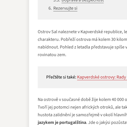
Rezervujte si
Ostrov Sal naleznete v Kapverdské republice, le
charakteru. Pobřeží ostrova má kolem 30 kilom
nabídnout. Pohled z letadla představuje spíše 
rovinatou zem.
Přečtěte si také:
Kapverdské ostrovy: Rady a
Na ostrově v současné době žije kolem 40 000 
Tvoří jej potomci nejen afrických otroků, ale ta
hustota zalidnění je samozřejmě v okolí hlavn
jazykem je portugalština
. Jde o jakýsi pozůst