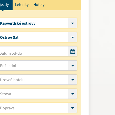
jezdy
Letenky
Hotely
Kapverdské ostrovy
Ostrov Sal
Počet dní
Úroveň hotelu
Strava
Doprava