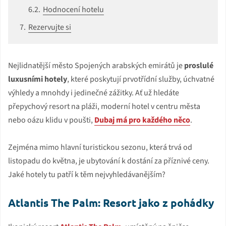
Hodnocení hotelu
Rezervujte si
Nejlidnatější město Spojených arabských emirátů je
proslulé
luxusními hotely
, které poskytují prvotřídní služby, úchvatné
výhledy a mnohdy i jedinečné zážitky. Ať už hledáte
přepychový resort na pláži, moderní hotel v centru města
nebo oázu klidu v poušti,
Dubaj má pro každého něco
.
Zejména mimo hlavní turistickou sezonu, která trvá od
listopadu do května, je ubytování k dostání za příznivé ceny.
Jaké hotely tu patří k těm nejvyhledávanějším?
Atlantis The Palm: Resort jako z pohádky