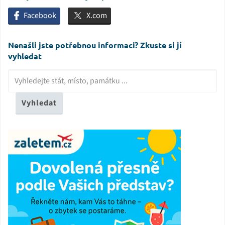
Facebook
X.com
Nenašli jste potřebnou informaci? Zkuste si jí
vyhledat
Vyhledat