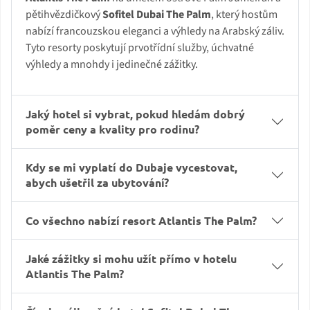
pětihvězdičkový
Sofitel Dubai The Palm
, který hostům
nabízí francouzskou eleganci a výhledy na Arabský záliv.
Tyto resorty poskytují prvotřídní služby, úchvatné
výhledy a mnohdy i jedinečné zážitky.
Jaký hotel si vybrat, pokud hledám dobrý
poměr ceny a kvality pro rodinu?
Kdy se mi vyplatí do Dubaje vycestovat,
abych ušetřil za ubytování?
Co všechno nabízí resort Atlantis The Palm?
Jaké zážitky si mohu užít přímo v hotelu
Atlantis The Palm?