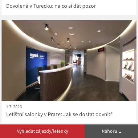
Dovolená v Turecku: na co si dát pozor
1.7. 2026
Letištní salonky v Praze: Jak se dostat dovnitř
Vyhledat zájezdy/letenky
Nahoru