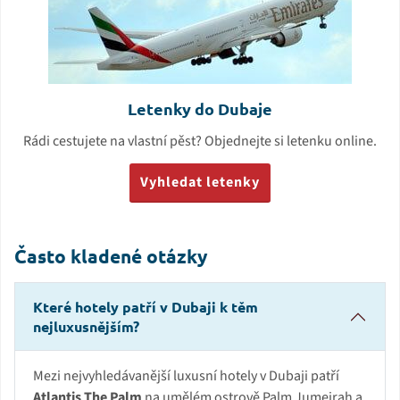
Letenky do Dubaje
Rádi cestujete na vlastní pěst? Objednejte si letenku online.
Vyhledat letenky
Často kladené otázky
Které hotely patří v Dubaji k těm
nejluxusnějším?
Mezi nejvyhledávanější luxusní hotely v Dubaji patří
Atlantis The Palm
na umělém ostrově Palm Jumeirah a