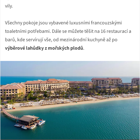
vily.
Všechny pokoje jsou vybavené luxusními francouzskými
toaletními potřebami. Dále se můžete těšit na 16 restaurací a
barů, kde servírují vše, od mezinárodní kuchyně až po
výběrové lahůdky z mořských plodů
.