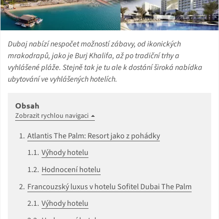
Dubaj nabízí nespočet možností zábavy, od ikonických
mrakodrapů, jako je Burj Khalifa, až po tradiční trhy a
vyhlášené pláže. Stejně tak je tu ale k dostání široká nabídka
ubytování ve vyhlášených hotelích.
Obsah
Zobrazit rychlou navigaci
Atlantis The Palm: Resort jako z pohádky
Výhody hotelu
Hodnocení hotelu
Francouzský luxus v hotelu Sofitel Dubai The Palm
Výhody hotelu