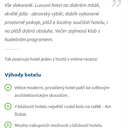
Vše dokonalé. Luxusní hotel na dobrém místě,
skvělé jídlo - obrovský výběr, dobře vybavené
prostorné pokoje, pláž a bazény součástí hotelu, i
na pláží dobrá obsluha. Večer zajímavý klub s
hudebním programem.
Tak popisuje hotel jeden z hostů v online recenzi
Výhody hotelu
Velice moderní, prosklený hotel patří ke světovým
architektonickým skvostům.
V blízkosti hotelu největší ruské kolo na světě – Ain
Dubai.
Mnoho nákupních možností v blízkosti hotelu.