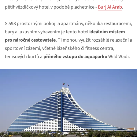
pětihvězdičkový hotel v podobě plachetnice -
Burj Al Arab
.
S 598 prostornými pokoji a apartmány, několika restauracemi,
bary a luxusním vybavením je tento hotel
ideálním místem
pro náročné cestovatele
. Ti mohou využít rozsáhlé relaxační a
sportovní zázemí, včetně lázeňského či fitness centra,
tenisových kurtů a
přímého vstupu do aquaparku
Wild Wadi.