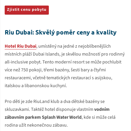
Zjistit cenu pobytu
Riu Dubai: Skvělý poměr ceny a kvality
Hotel Riu Dubai
, umístěný na jedné z nejoblíbenějších
místních pláží Dubai Islands, je skvělou možností pro rodinný
all-inclusive pobyt. Tento moderní resort se může pochlubit
více než 750 pokoji, třemi bazény, šesti bary a čtyřmi
restauracemi, včetně tematických restaurací s asijskou,
italskou a libanonskou kuchyní.
Pro děti je zde RiuLand klub a dva dětské bazény se
skluzavkami. Taktéž hotel disponuje vlastním
vodním
zábavním parkem Splash Water World
, kde si může celá
rodina užít nekonečnou zábavu.