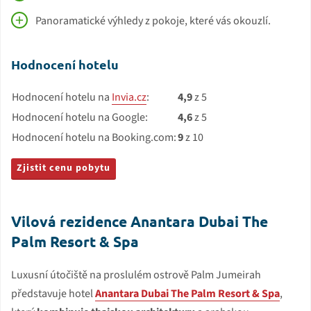
Panoramatické výhledy z pokoje, které vás okouzlí.
Hodnocení hotelu
Hodnocení hotelu na
Invia.cz
:
4,9
z 5
Hodnocení hotelu na Google:
4,6
z 5
Hodnocení hotelu na Booking.com:
9
z 10
Zjistit cenu pobytu
Vilová rezidence Anantara Dubai The
Palm Resort & Spa
Luxusní útočiště na proslulém ostrově Palm Jumeirah
představuje hotel
Anantara Dubai The Palm Resort & Spa
,