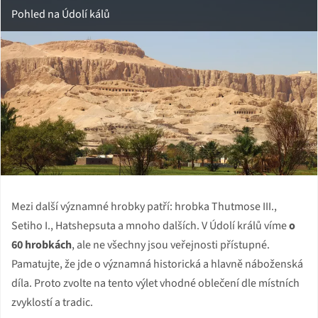
Pohled na Údolí kálů
Mezi další významné hrobky patří: hrobka Thutmose III.,
Setiho I., Hatshepsuta a mnoho dalších. V Údolí králů víme
o
60 hrobkách
, ale ne všechny jsou veřejnosti přístupné.
Pamatujte, že jde o významná historická a hlavně náboženská
díla. Proto zvolte na tento výlet vhodné oblečení dle místních
zvyklostí a tradic.