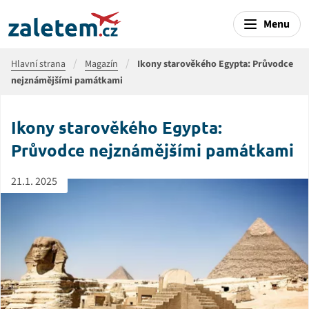
Menu
Hlavní strana
Magazín
Ikony starověkého Egypta: Průvodce
nejznámějšími památkami
Ikony starověkého Egypta:
Průvodce nejznámějšími památkami
21.1. 2025