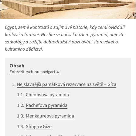
Egypt, země kontrastů a zajímavé historie, kdy zemi ovládali
králové a faraoni. Nechte se unést kouzlem pyramid, objevte
sarkofágy a zažijte dobrodružství poznávání starověkého
kulturního dědictví.
Obsah
Zobrazit rychlou navigaci
Nejslavnější památková rezervace na světě – Gíza
Cheopsova pyramida
Rachefova pyramida
Menkaureova pyramida
Sfinga v Gíze