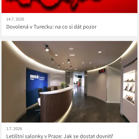
14.7. 2026
Dovolená v Turecku: na co si dát pozor
1.7. 2026
Letištní salonky v Praze: Jak se dostat dovnitř