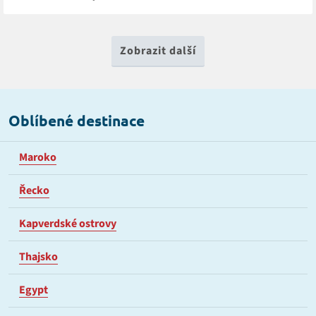
Zobrazit další
Oblíbené destinace
Maroko
Řecko
Kapverdské ostrovy
Thajsko
Egypt