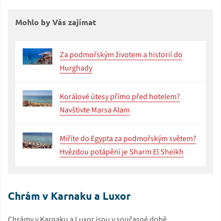
Mohlo by Vás zajímat
Za podmořským životem a historií do
Hurghady
Korálové útesy přímo před hotelem?
Navštivte Marsa Alam
Míříte do Egypta za podmořským světem?
Hvězdou potápění je Sharm El Sheikh
Chrám v Karnaku a Luxor
Chrámy v Karnaku a Luxor jsou v současné době