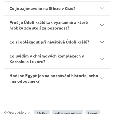
Co je zajímavého na Sfinze v Gíze?
Proč je Údolí králů tak významné a které
hrobky zde stojí za pozornost?
Co si obléknout při návštěvě Údolí králů?
Co uvidím v chrámových komplexech v
Karnaku a Luxoru?
Hodí se Egypt jen na poznávání historie, nebo
i na odpočinek?
Štítky k článku:
Afrika
zajímavá místa
Egypt