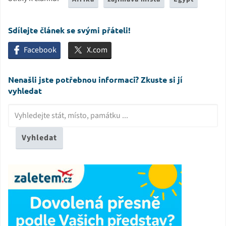
Sdílejte článek se svými přáteli!
Facebook
X.com
Nenašli jste potřebnou informaci? Zkuste si jí
vyhledat
Vyhledat