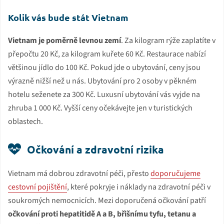
Kolik vás bude stát Vietnam
Vietnam je poměrně levnou zemí
. Za kilogram rýže zaplatíte v
přepočtu 20 Kč, za kilogram kuřete 60 Kč. Restaurace nabízí
většinou jídlo do 100 Kč. Pokud jde o ubytování, ceny jsou
výrazně nižší než u nás. Ubytování pro 2 osoby v pěkném
hotelu seženete za 300 Kč. Luxusní ubytování vás vyjde na
zhruba 1 000 Kč. Vyšší ceny očekávejte jen v turistických
oblastech.
Očkování a zdravotní rizika
Vietnam má dobrou zdravotní péči, přesto
doporučujeme
cestovní pojištění
, které pokryje i náklady na zdravotní péči v
soukromých nemocnicích. Mezi doporučená očkování patří
očkování proti hepatitidě A a B, břišnímu tyfu, tetanu a