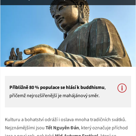
Přibližně 80 % populace se hlásí k buddhismu
,
přičemž nejrozšířenější je mahájánový směr.
Kulturu a bohatství odráží i oslava mnoha tradičních svátků.
Nejznámějšími jsou
Tết Nguyên Đán
, který označuje příchod