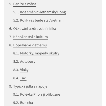
Peníze a měna
Kde směnit vietnamský Dong
Kolik vás bude stát Vietnam
Očkování a zdravotní rizika
Náboženství a kultura
Doprava ve Vietnamu
Motorky, mopedy, skútry
Autobusy
Vlaky
Taxi
Typická jídla a nápoje
Polévka Pho a jí příbuzné
Bun cha