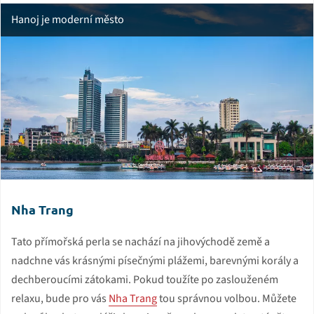
Hanoj je moderní město
Nha Trang
Tato přímořská perla se nachází na jihovýchodě země a
nadchne vás krásnými písečnými plážemi, barevnými korály a
dechberoucími zátokami. Pokud toužíte po zaslouženém
relaxu, bude pro vás
Nha Trang
tou správnou volbou. Můžete