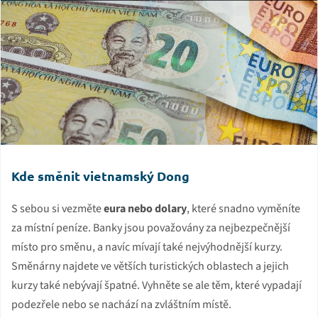
Kde směnit vietnamský Dong
S sebou si vezměte
eura nebo dolary
, které snadno vyměníte
za místní peníze. Banky jsou považovány za nejbezpečnější
místo pro směnu, a navíc mívají také nejvýhodnější kurzy.
Směnárny najdete ve větších turistických oblastech a jejich
kurzy také nebývají špatné. Vyhněte se ale těm, které vypadají
podezřele nebo se nachází na zvláštním místě.