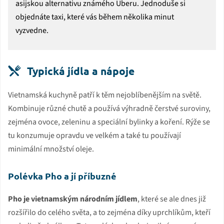
asijskou alternativu známého Uberu. Jednoduše si
objednáte taxi, které vás během několika minut
vyzvedne.
Typická jídla a nápoje
Vietnamská kuchyně patří k těm nejoblíbenějším na světě.
Kombinuje různé chutě a používá výhradně čerstvé suroviny,
zejména ovoce, zeleninu a speciální bylinky a koření. Rýže se
tu konzumuje opravdu ve velkém a také tu používají
minimální množství oleje.
Polévka Pho a jí příbuzné
Pho je vietnamským národním jídlem
, které se ale dnes již
rozšířilo do celého světa, a to zejména díky uprchlíkům, kteří