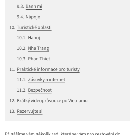
Banh mi
Nápoje
Turistické oblasti
Hanoj
Nha Trang
Phan Thiet
Praktické informace pro turisty
Zásuvky a internet
Bezpečnost
Krátký videoprůvodce po Vietnamu
Rezervujte si
Přinášíme vám několik rad, které se vám pro cestování do