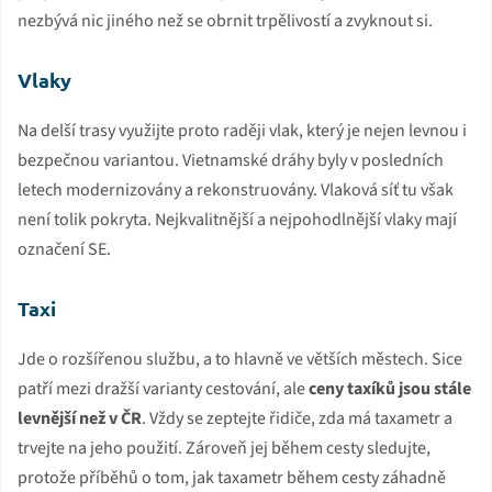
nezbývá nic jiného než se obrnit trpělivostí a zvyknout si.
Vlaky
Na delší trasy využijte proto raději vlak, který je nejen levnou i
bezpečnou variantou. Vietnamské dráhy byly v posledních
letech modernizovány a rekonstruovány. Vlaková síť tu však
není tolik pokryta. Nejkvalitnější a nejpohodlnější vlaky mají
označení SE.
Taxi
Jde o rozšířenou službu, a to hlavně ve větších městech. Sice
patří mezi dražší varianty cestování, ale
ceny taxíků jsou stále
levnější než v ČR
. Vždy se zeptejte řidiče, zda má taxametr a
trvejte na jeho použití. Zároveň jej během cesty sledujte,
protože příběhů o tom, jak taxametr během cesty záhadně