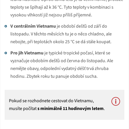
teploty se šplhají až k 36 °C. Tyto teploty v kombinaci s
vysokou vlhkostí již nejsou příliš příjemné.
V centrálním Vietnamu
je období dešťů od září do
listopadu. V těchto měsících tu je o něco chladno, ale
nebojte, při teplotách okolo 25 °C se dá stále koupat.
Pro jih Vietnamu
je typické tropické počasí, které se
vyznačuje obdobím dešťů od června do listopadu. Ale
nemějte obavy, odpolední vydatný déšť trvá zhruba
hodinu. Zbytek roku tu panuje období sucha.
Pokud se rozhodnete cestovat do Vietnamu,
musíte počítat
s minimálně 11 hodinovým letem
.