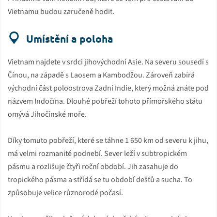
Vietnamu budou zaručeně hodit.
Umístění a poloha
Vietnam najdete v srdci jihovýchodní Asie. Na severu sousedí s
Čínou, na západě s Laosem a Kambodžou. Zároveň zabírá
východní část poloostrova Zadní Indie, který možná znáte pod
názvem Indočína. Dlouhé pobřeží tohoto přímořského státu
omývá Jihočínské moře.
Díky tomuto pobřeží, které se táhne 1 650 km od severu k jihu,
má velmi rozmanité podnebí. Sever leží v subtropickém
pásmu a rozlišuje čtyři roční období. Jih zasahuje do
tropického pásma a střídá se tu období dešťů a sucha. To
způsobuje velice různorodé počasí.