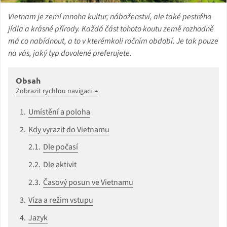
Vietnam je zemí mnoha kultur, náboženství, ale také pestrého
jídla a krásné přírody. Každá část tohoto koutu země rozhodně
má co nabídnout, a to v kterémkoli ročním období. Je tak pouze
na vás, jaký typ dovolené preferujete.
Obsah
Zobrazit rychlou navigaci
Umístění a poloha
Kdy vyrazit do Vietnamu
Dle počasí
Dle aktivit
Časový posun ve Vietnamu
Víza a režim vstupu
Jazyk