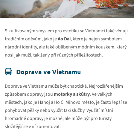
S kultivovaným smyslem pro estetiku se Vietnamci také věnují
tradičním oděvům, jako je
Ao Dai
, které je nejen symbolem
národní identity, ale také oblíbeným módním kouskem, který
nosí jak muži, tak ženy při různých příležitostech.
Doprava ve Vietnamu
Doprava ve Vietnamu může být chaotická. Nejrozšířenějším
způsobem dopravy jsou
motorky a skútry
. Ve velkých
městech, jako je Hanoj a Ho Či Minovo město, je často lepší se
pohybovat pěšky nebo využít taxi služby. Využití místní
hromadné dopravy je možné, ale může být pro turisty
složitější se v ní zorientovat.