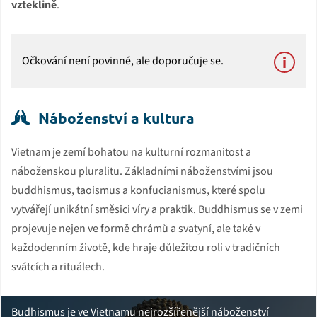
vzteklině
.
Očkování není povinné, ale doporučuje se.
Náboženství a kultura
Vietnam je zemí bohatou na kulturní rozmanitost a
náboženskou pluralitu. Základními náboženstvími jsou
buddhismus, taoismus a konfucianismus, které spolu
vytvářejí unikátní směsici víry a praktik. Buddhismus se v zemi
projevuje nejen ve formě chrámů a svatyní, ale také v
každodenním životě, kde hraje důležitou roli v tradičních
svátcích a rituálech.
Budhismus je ve Vietnamu nejrozšířenější náboženství