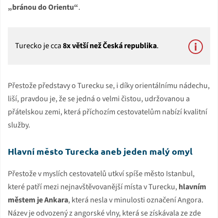
„bránou do Orientu“
.
Turecko je cca
8x větší než Česká republika
.
Přestože představy o Turecku se, i díky orientálnímu nádechu,
liší, pravdou je, že se jedná o velmi čistou, udržovanou a
přátelskou zemi, která příchozím cestovatelům nabízí kvalitní
služby.
Hlavní město Turecka aneb jeden malý omyl
Přestože v myslích cestovatelů utkví spíše město Istanbul,
které patří mezi nejnavštěvovanější místa v Turecku,
hlavním
městem je Ankara
, která nesla v minulosti označení Angora.
Název je odvozený z angorské vlny, která se získávala ze zde