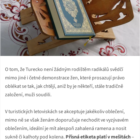
O tom, že Turecko není žádným rodištěm radikálů svědčí
mimo jiné i četné demonstrace žen, které prosazují právo
oblékat se tak, jak chtějí, aniž by je někteří, stále tradičně
založení, muži soudili.
V turistických letoviskách se akceptuje jakékoliv oblečení,
mimo ně se však ženám doporučuje nechodit ve vyzývavém
oblečením, ideální je mít alespoň zahalená ramena a nosit
sukně či kalhoty pod kolena.
Přísná etiketa platí v mešitách
–