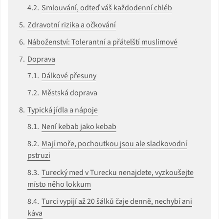
Smlouvání, odteď váš každodenní chléb
Zdravotní rizika a očkování
Náboženství: Tolerantní a přátelští muslimové
Doprava
Dálkové přesuny
Městská doprava
Typická jídla a nápoje
Není kebab jako kebab
Mají moře, pochoutkou jsou ale sladkovodní
pstruzi
Turecký med v Turecku nenajdete, vyzkoušejte
místo něho lokkum
Turci vypijí až 20 šálků čaje denně, nechybí ani
káva