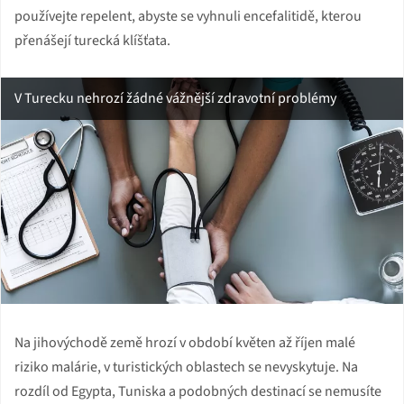
používejte repelent, abyste se vyhnuli encefalitidě, kterou
přenášejí turecká klíšťata.
V Turecku nehrozí žádné vážnější zdravotní problémy
Na jihovýchodě země hrozí v období květen až říjen malé
riziko malárie, v turistických oblastech se nevyskytuje. Na
rozdíl od Egypta, Tuniska a podobných destinací se nemusíte