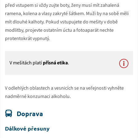
před vstupem si vždy zujte boty, ženy musí mít zahalená
ramena, kolena a vlasy zakryté šátkem. Muži by na sobě měli
mít dlouhé kalhoty. Pokud vstupujete do mešity v době
modlitby, projevte ostatním úctu a fotoaparát nechte
protentokrát vypnutý.
V mešitách platí
přísná etika
.
V odlehlých oblastech a vesnicích se na veřejnosti vyhněte
nadměrné konzumaci alkoholu.
Doprava
Dálkové přesuny