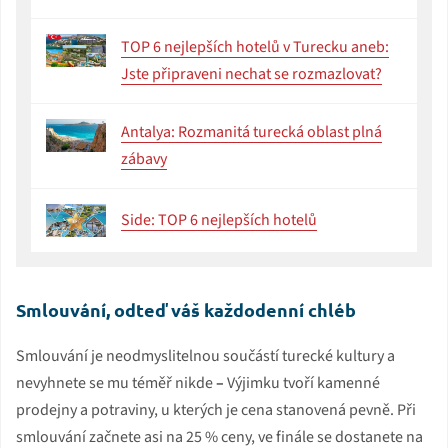
TOP 6 nejlepších hotelů v Turecku aneb:
Jste připraveni nechat se rozmazlovat?
Antalya: Rozmanitá turecká oblast plná
zábavy
Side: TOP 6 nejlepších hotelů
Smlouvání, odteď váš každodenní chléb
Smlouvání je neodmyslitelnou součástí turecké kultury a
nevyhnete se mu téměř nikde
–
Výjimku tvoří kamenné
prodejny a potraviny, u kterých je cena stanovená pevně. Při
smlouvání začnete asi na 25 % ceny, ve finále se dostanete na