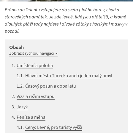
Bránou do Orientu vstupujete do světa plného barev, chutí a
starověkých památek. Je zde levně, lidé jsou přátelští, a kromě
dlouhých pláží tady najdete i divoké zátoky s horskými masivy v
pozadí.
Obsah
Zobrazit rychlou navigaci
Umístění a poloha
Hlavní město Turecka aneb jeden malý omyl
Časový posun a doba letu
Víza a režim vstupu
Jazyk
Peníze a měna
Ceny: Levné, pro turisty vyšší