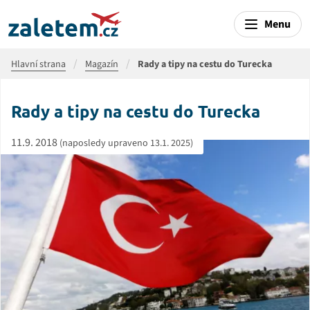
Menu
Hlavní strana
Magazín
Rady a tipy na cestu do Turecka
Rady a tipy na cestu do Turecka
11.9. 2018
(naposledy upraveno 13.1. 2025)