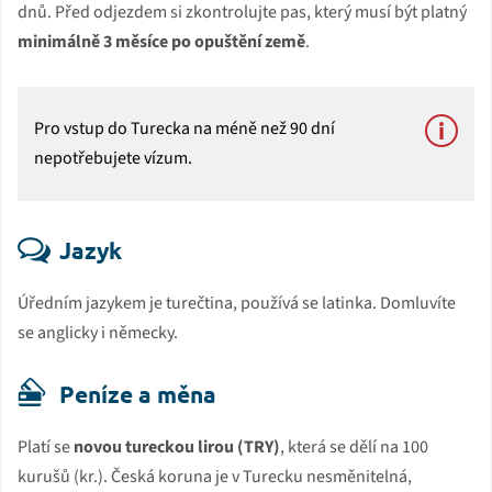
dnů. Před odjezdem si zkontrolujte pas, který musí být platný
minimálně 3 měsíce po opuštění země
.
Pro vstup do Turecka na méně než 90 dní
nepotřebujete vízum.
Jazyk
Úředním jazykem je turečtina, používá se latinka. Domluvíte
se anglicky i německy.
Peníze a měna
Platí se
novou tureckou lirou (TRY)
, která se dělí na 100
kurušů (kr.). Česká koruna je v Turecku nesměnitelná,