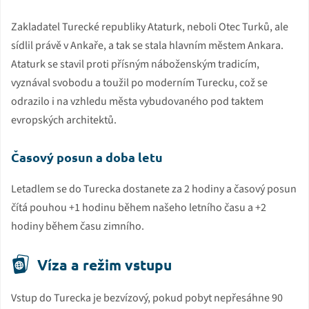
Zakladatel Turecké republiky Ataturk, neboli Otec Turků, ale
sídlil právě v Ankaře, a tak se stala hlavním městem Ankara.
Ataturk se stavil proti přísným náboženským tradicím,
vyznával svobodu a toužil po moderním Turecku, což se
odrazilo i na vzhledu města vybudovaného pod taktem
evropských architektů.
Časový posun a doba letu
Letadlem se do Turecka dostanete za 2 hodiny a časový posun
čítá pouhou +1 hodinu během našeho letního času a +2
hodiny během času zimního.
Víza a režim vstupu
Vstup do Turecka je bezvízový, pokud pobyt nepřesáhne 90