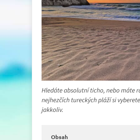
Hledáte absolutní ticho, nebo máte r
nejhezčích tureckých pláží si vyberete
jakkoliv.
Obsah