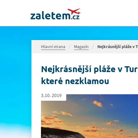
Hlavní strana
Magazín
Nejkrásnější pláže v 
Nejkrásnější pláže v Tur
které nezklamou
3.10. 2019