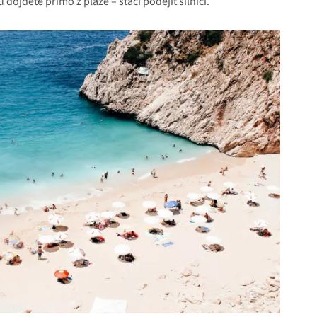
ojdete přímo z pláže – stačí podejít silnici.