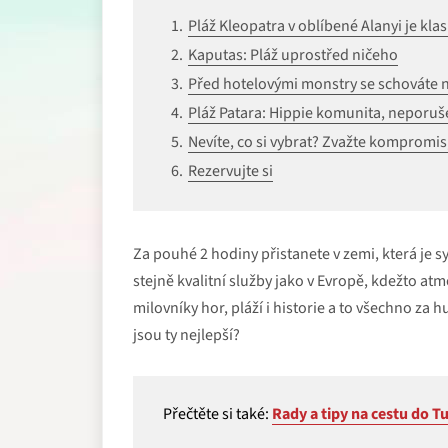
Pláž Kleopatra v oblíbené Alanyi je kla
Kaputas: Pláž uprostřed ničeho
Před hotelovými monstry se schováte na
Pláž Patara: Hippie komunita, neporuš
Nevíte, co si vybrat? Zvažte kompromis
Rezervujte si
Za pouhé 2 hodiny přistanete v zemi, která je 
stejně kvalitní služby jako v Evropě, kdežto atm
milovníky hor, pláží i historie a to všechno za
jsou ty nejlepší?
Přečtěte si také:
Rady a tipy na cestu do T