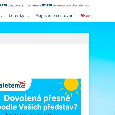
0 478
ubytovacích zařízení a
87 450
termínů pro dovolenou.
Letenky
Magazín o cestování
Akce