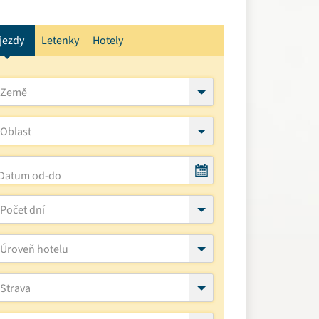
jezdy
Letenky
Hotely
Země
Oblast
Počet dní
Úroveň hotelu
Strava