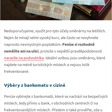
Nedoporučujeme, využít pro tyto účely směnárny na letištích.
Nejen že mívají velmi vysoký kurz, ale často se nevyhnete
naprosto nesmyslným poplatkům.
Peníze si rozhodně
neměňte ani na ulici
, protože s největší pravděpodobností
narazíte na podvodníka
. Ideální volbou jsou směnárny, které
najdete na méně turistických místech a nejsou tolik
frekventované.
Výběry z bankomatu v cizině
Peníze vybírejte z bankomatů, které se nachází na bezpečných
místech, tedy přímo u bank, v obchodních centrech či na
frekventovanějších místech. Předem si také prověřte, zda u