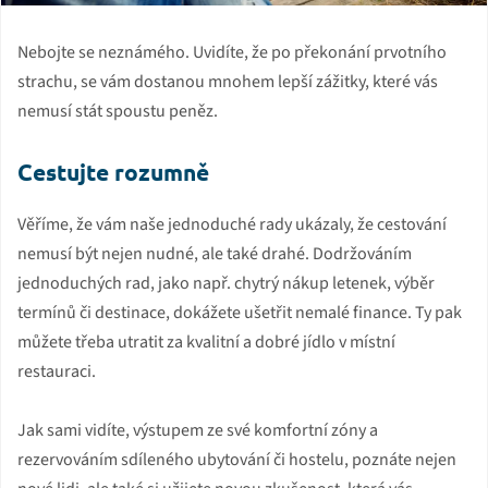
Nebojte se neznámého. Uvidíte, že po překonání prvotního
strachu, se vám dostanou mnohem lepší zážitky, které vás
nemusí stát spoustu peněz.
Cestujte rozumně
Věříme, že vám naše jednoduché rady ukázaly, že cestování
nemusí být nejen nudné, ale také drahé. Dodržováním
jednoduchých rad, jako např. chytrý nákup letenek, výběr
termínů či destinace, dokážete ušetřit nemalé finance. Ty pak
můžete třeba utratit za kvalitní a dobré jídlo v místní
restauraci.
Jak sami vidíte, výstupem ze své komfortní zóny a
rezervováním sdíleného ubytování či hostelu, poznáte nejen