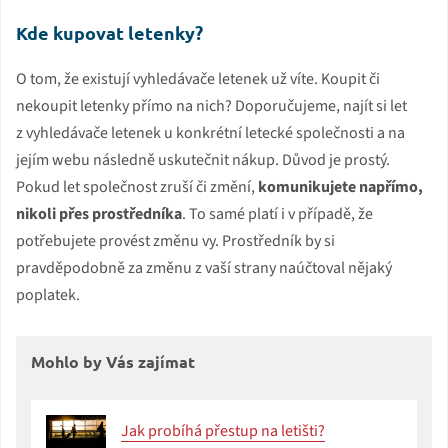
Kde kupovat letenky?
O tom, že existují vyhledávače letenek už víte. Koupit či
nekoupit letenky přímo na nich? Doporučujeme, najít si let
z vyhledávače letenek u konkrétní letecké společnosti a na
jejím webu následně uskutečnit nákup. Důvod je prostý.
Pokud let společnost zruší či změní,
komunikujete napřímo,
nikoli přes prostředníka
. To samé platí i v případě, že
potřebujete provést změnu vy. Prostředník by si
pravděpodobně za změnu z vaší strany naúčtoval nějaký
poplatek.
Mohlo by Vás zajímat
Jak probíhá přestup na letišti?