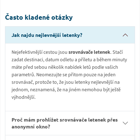
Často kladené otázky
Jak najdu nejlevnější letenky?
Nejefektivnější cestou jsou
srovnávače letenek
. Stačí
zadat destinaci, datum odletu a příletu a během minuty
máte před sebou několik nabídek letů podle vašich
parametrů. Neomezujte se přitom pouze na jeden
srovnávač, protože to, že jsou letenky nejlevnější na
jednom, neznamená, že na jiném nemohou být ještě
výhodnější.
Proč mám prohlížet srovnávače letenek přes
anonymní okno?