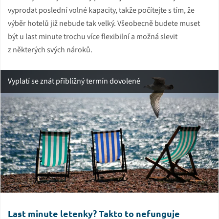
vyprodat poslední volné kapacity, takže počítejte s tím, že
výběr hotelů již nebude tak velký. Všeobecně budete muset
být u last minute trochu více flexibilní a možná slevit
z některých svých nároků.
Vyplatí se znát přibližný termín dovolené
Last minute letenky? Takto to nefunguje