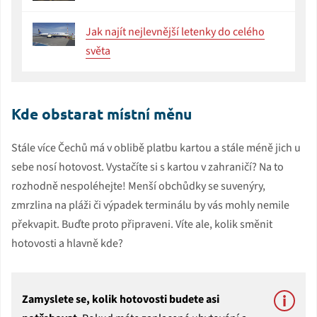
Jak najít nejlevnější letenky do celého
světa
Kde obstarat místní měnu
Stále více Čechů má v oblibě platbu kartou a stále méně jich u
sebe nosí hotovost. Vystačíte si s kartou v zahraničí? Na to
rozhodně nespoléhejte! Menší obchůdky se suvenýry,
zmrzlina na pláži či výpadek terminálu by vás mohly nemile
překvapit. Buďte proto připraveni. Víte ale, kolik směnit
hotovosti a hlavně kde?
Zamyslete se, kolik hotovosti budete asi