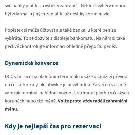
své banky platíte za výběr v zahraničí. Některé výběry mohou
být zdarma, u jiných zaplatíte až desítky korun navíc.
Poplatek si může účtovat ale také banka, u které peníze
vybíráte. To se dozvíte z displeje bankomatu. Na něm si také
pečlivě zkontrolujte informaci ohledně přepočtu peněz.
Dynamická konverze
DCC vám sice na platebním terminálu ukáže okamžitý převod
na české koruny, ale obvykle je nevýhodná. Za večeři v cizině
vám tak terminál nabídne možnost, strhnout platbu v českých
korunách nebo cizí měně.
Volte proto vždy raději zahraniční
měnu
.
Kdy je nejlepší čas pro rezervaci