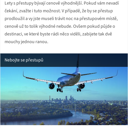
Lety s přestupy bývají cenově výhodnější. Pokud vám nevadí
čekání, zvažte i tuto možnost. V případě, že by se přestup
prodloužil a vy jste museli trávit noc na přestupovém místě,
cenově už to tolik výhodné nebude. Ovšem pokud půjde o
destinaci, ve které byste rádi něco viděli, zabijete tak dvě
mouchy jednou ranou.
Nebojte se přestupů