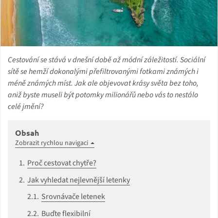
Cestování se stává v dnešní době až módní záležitostí. Sociální
sítě se hemží dokonalými přefiltrovanými fotkami známých i
méně známých míst. Jak ale objevovat krásy světa bez toho,
aniž byste museli být potomky milionářů nebo vás to nestálo
celé jmění?
Obsah
Zobrazit rychlou navigaci
Proč cestovat chytře?
Jak vyhledat nejlevnější letenky
Srovnávače letenek
Buďte flexibilní