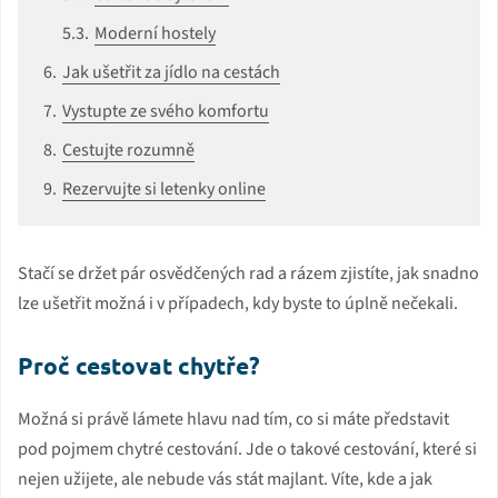
Moderní hostely
Jak ušetřit za jídlo na cestách
Vystupte ze svého komfortu
Cestujte rozumně
Rezervujte si letenky online
Stačí se držet pár osvědčených rad a rázem zjistíte, jak snadno
lze ušetřit možná i v případech, kdy byste to úplně nečekali.
Proč cestovat chytře?
Možná si právě lámete hlavu nad tím, co si máte představit
pod pojmem chytré cestování. Jde o takové cestování, které si
nejen užijete, ale nebude vás stát majlant. Víte, kde a jak