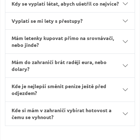
Kdy se vyplatí létat, abych ušetřil co nejvíce?
Vyplatí se mi lety s přestupy?
Mám letenky kupovat přímo na srovnávači,
nebo jinde?
Mám do zahraničí brát raději eura, nebo
dolary?
Kde je nejlepší směnit peníze ještě před
odjezdem?
Kde si mám v zahraničí vybírat hotovost a
čemu se vyhnout?