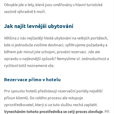
Obvykle jde o lety, které jsou směřovány v hlavní turistické
sezóně výhradně k moři.
Jak najít levnější ubytování
Většina z nás nejčastěji hledá ubytování na velkých portálech,
kde si jednoduše zvolíme destinaci, vyfiltrujeme požadavky a
během pár minut jste schopni, provést rezervaci. Jde ale
opravdu o nejlevnější způsob? Nemyslíme si! Jednoduchost a
rychlost totiž neznamená vše.
Rezervace přímo v hotelu
Pro spoustu hotelů představují rezervační portály největší
přísun klientů. Do celého procesu ale vstupuje
zprostředkovatel, který si za tuto službu nechá zaplatit.
Vynecháním tohoto prostředníka se celý proces zlevňuje
. Při