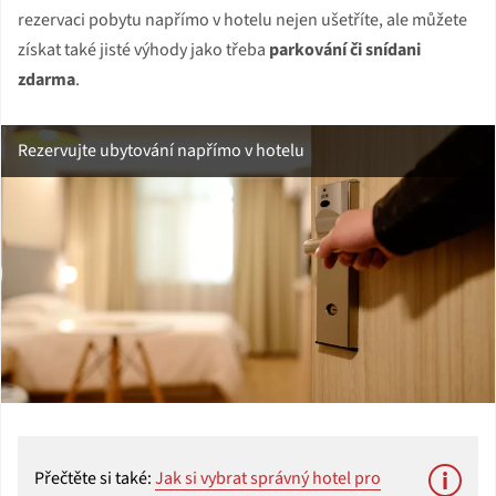
rezervaci pobytu napřímo v hotelu nejen ušetříte, ale můžete
získat také jisté výhody jako třeba
parkování či snídani
zdarma
.
Rezervujte ubytování napřímo v hotelu
Přečtěte si také:
Jak si vybrat správný hotel pro