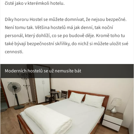
čisté jako v kterémkoli hotelu.
Díky hororu Hostel se můžete domnívat, že nejsou bezpečné.
Není tomu tak. Většina hostelů má jak denní, tak noční
personál, který dohlíží, co se po budově děje. Kromě toho tu
také bývají bezpečnostní skříňky, do nichž si můžete uložit své
cennosti.
Moderních hostelů se už nemusíte bát