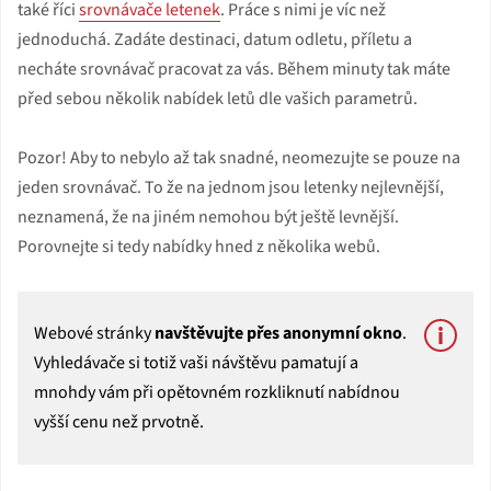
také říci
srovnávače letenek
. Práce s nimi je víc než
jednoduchá. Zadáte destinaci, datum odletu, příletu a
necháte srovnávač pracovat za vás. Během minuty tak máte
před sebou několik nabídek letů dle vašich parametrů.
Pozor! Aby to nebylo až tak snadné, neomezujte se pouze na
jeden srovnávač. To že na jednom jsou letenky nejlevnější,
neznamená, že na jiném nemohou být ještě levnější.
Porovnejte si tedy nabídky hned z několika webů.
Webové stránky
navštěvujte přes anonymní okno
.
Vyhledávače si totiž vaši návštěvu pamatují a
mnohdy vám při opětovném rozkliknutí nabídnou
vyšší cenu než prvotně.