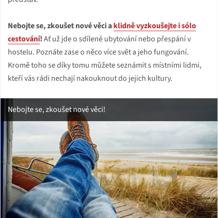
Nebojte se, zkoušet nové věci a
klidně vyzkoušejte i sólo
cestování
!
Ať už jde o sdílené ubytování nebo přespání v
hostelu. Poznáte zase o něco více svět a jeho fungování.
Kromě toho se díky tomu můžete seznámit s místními lidmi,
kteří vás rádi nechají nakouknout do jejich kultury.
Nebojte se, zkoušet nové věci!