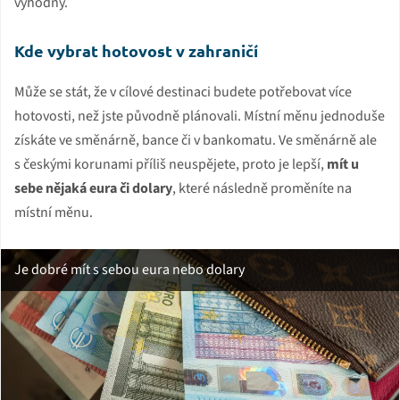
výhodný.
Kde vybrat hotovost v zahraničí
Může se stát, že v cílové destinaci budete potřebovat více
hotovosti, než jste původně plánovali. Místní měnu jednoduše
získáte ve směnárně, bance či v bankomatu. Ve směnárně ale
s českými korunami příliš neuspějete, proto je lepší,
mít u
sebe nějaká eura či dolary
, které následně proměníte na
místní měnu.
Je dobré mít s sebou eura nebo dolary