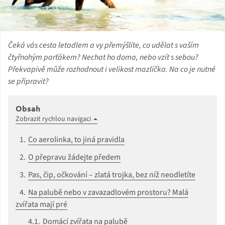
Čeká vás cesta letadlem a vy přemýšlíte, co udělat s vaším
čtyřnohým parťákem? Nechat ho doma, nebo vzít s sebou?
Překvapivě může rozhodnout i velikost mazlíčka. Na co je nutné
se připravit?
Obsah
Zobrazit rychlou navigaci
Co aerolinka, to jiná pravidla
O přepravu žádejte předem
Pas, čip, očkování – zlatá trojka, bez níž neodletíte
Na palubě nebo v zavazadlovém prostoru? Malá
zvířata mají pré
Domácí zvířata na palubě