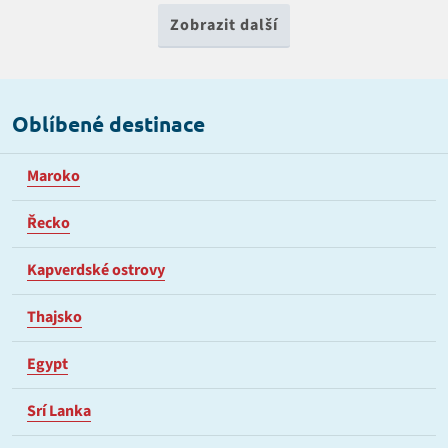
Zobrazit další
Oblíbené destinace
Maroko
Řecko
Kapverdské ostrovy
Thajsko
Egypt
Srí Lanka