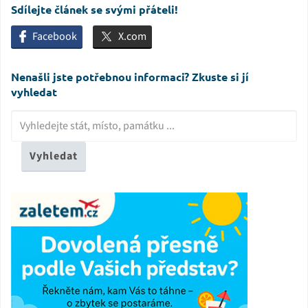
Sdílejte článek se svými přáteli!
Facebook
X.com
Nenašli jste potřebnou informaci? Zkuste si jí
vyhledat
Vyhledat