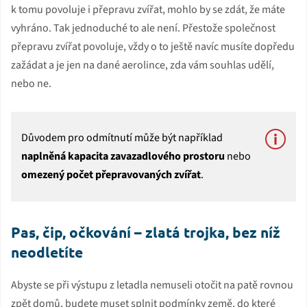
k tomu povoluje i přepravu zvířat, mohlo by se zdát, že máte
vyhráno. Tak jednoduché to ale není. Přestože společnost
přepravu zvířat povoluje, vždy o to ještě navíc musíte dopředu
zažádat a je jen na dané aerolince, zda vám souhlas udělí,
nebo ne.
Důvodem pro odmítnutí může být například
naplněná kapacita zavazadlového prostoru
nebo
omezený počet přepravovaných zvířat
.
Pas, čip, očkování – zlatá trojka, bez níž
neodletíte
Abyste se při výstupu z letadla nemuseli otočit na patě rovnou
zpět domů, budete muset splnit podmínky země, do které