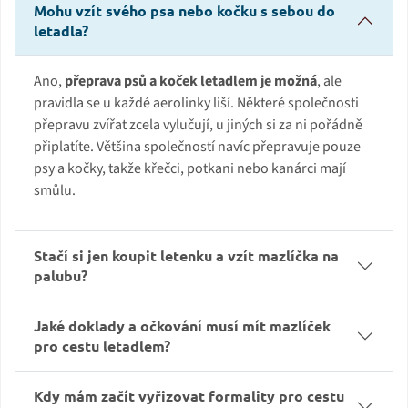
Mohu vzít svého psa nebo kočku s sebou do
letadla?
Ano,
přeprava psů a koček letadlem je možná
, ale
pravidla se u každé aerolinky liší. Některé společnosti
přepravu zvířat zcela vylučují, u jiných si za ni pořádně
připlatíte. Většina společností navíc přepravuje pouze
psy a kočky, takže křečci, potkani nebo kanárci mají
smůlu.
Stačí si jen koupit letenku a vzít mazlíčka na
palubu?
Jaké doklady a očkování musí mít mazlíček
pro cestu letadlem?
Kdy mám začít vyřizovat formality pro cestu