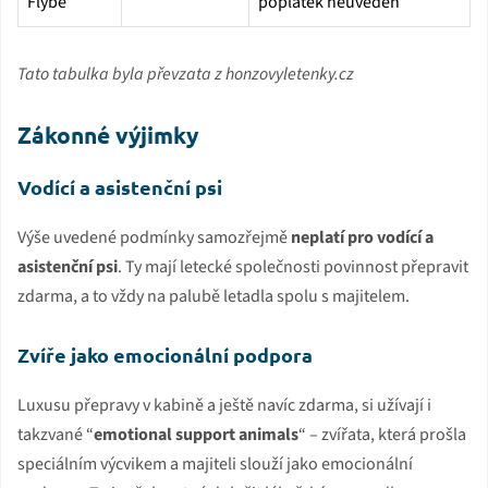
Flybe
poplatek neuveden
Tato tabulka byla převzata z honzovyletenky.cz
Zákonné výjimky
Vodící a asistenční psi
Výše uvedené podmínky samozřejmě
neplatí pro vodící a
asistenční psi
. Ty mají letecké společnosti povinnost přepravit
zdarma, a to vždy na palubě letadla spolu s majitelem.
Zvíře jako emocionální podpora
Luxusu přepravy v kabině a ještě navíc zdarma, si užívají i
takzvané “
emotional support animals
“ – zvířata, která prošla
speciálním výcvikem a majiteli slouží jako emocionální