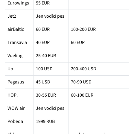
Eurowings
55 EUR
Jet2
Jen vodicí pes
airBaltic
60 EUR
100-200 EUR
Transavia
40 EUR
60 EUR
Vueling
25-40 EUR
Up
100 USD
200-400 USD
Pegasus
45 USD
70-90 USD
HOP!
30-55 EUR
60-100 EUR
WOW air
Jen vodicí pes
Pobeda
1999 RUB