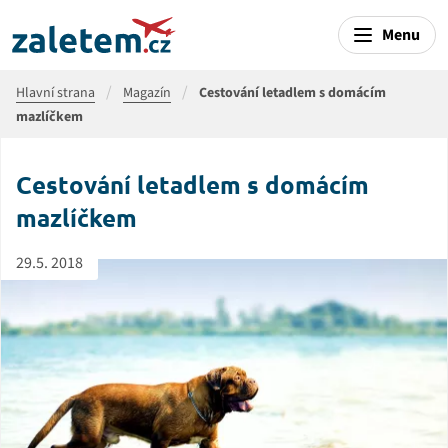
Menu
Hlavní strana
Magazín
Cestování letadlem s domácím
mazlíčkem
Cestování letadlem s domácím
mazlíčkem
29.5. 2018