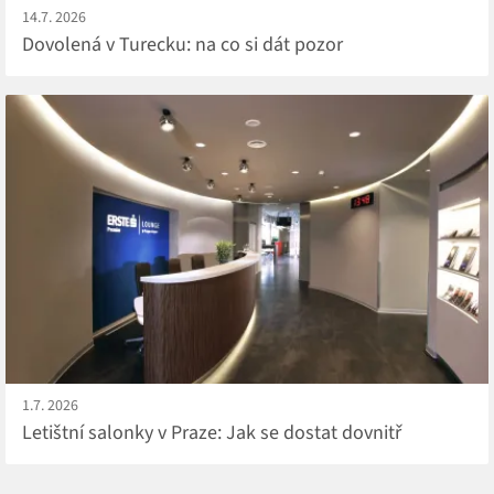
14.7. 2026
Dovolená v Turecku: na co si dát pozor
1.7. 2026
Letištní salonky v Praze: Jak se dostat dovnitř