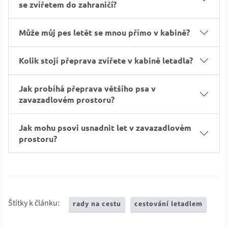
se zvířetem do zahraničí?
Může můj pes letět se mnou přímo v kabině?
Kolik stojí přeprava zvířete v kabině letadla?
Jak probíhá přeprava většího psa v
zavazadlovém prostoru?
Jak mohu psovi usnadnit let v zavazadlovém
prostoru?
Štítky k článku:
rady na cestu
cestování letadlem