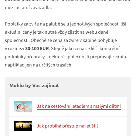
mezi ostatní zavazadla.
Poplatky za zvíře na palubě se u jednotlivých společností liší,
aktuální ceny je tak nutné vždy zjistit na webu dané
společnosti. Obecně se cena za zvíře v kabině pohybuje
v rozmezí
30-100 EUR
. Stejně jako cena se liší i konkrétní
podmínky přepravy – některé společnosti přepravují zvířata
například jen na určitých trasách.
Mohlo by Vás zajímat
Jak na cestování letadlem s malými dětmi
Jak probíhá přestup na letišti?