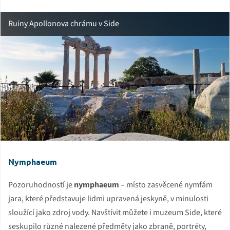
Ruiny Apollonova chrámu v Side
Nymphaeum
Pozoruhodností je
nymphaeum
– místo zasvěcené nymfám
jara, které představuje lidmi upravená jeskyně, v minulosti
sloužící jako zdroj vody. Navštívit můžete i muzeum Side, které
seskupilo různé nalezené předměty jako zbraně, portréty,