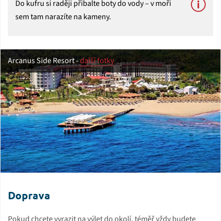
Do kufru si raději přibalte boty do vody – v moři
sem tam narazíte na kameny.
Arcanus Side Resort -
další fotky
Doprava
Pokud chcete vyrazit na výlet do okolí, téměř vždy budete