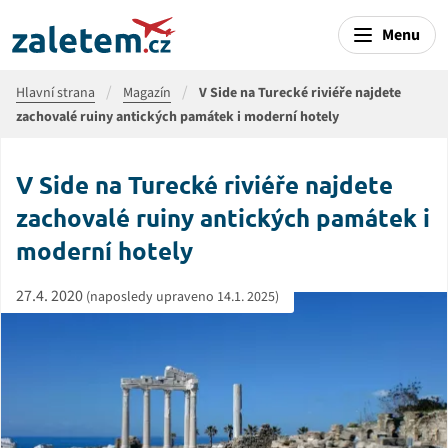
Menu
Hlavní strana
Magazín
V Side na Turecké riviéře najdete
zachovalé ruiny antických památek i moderní hotely
V Side na Turecké riviéře najdete
zachovalé ruiny antických památek i
moderní hotely
27.4. 2020
(naposledy upraveno 14.1. 2025)