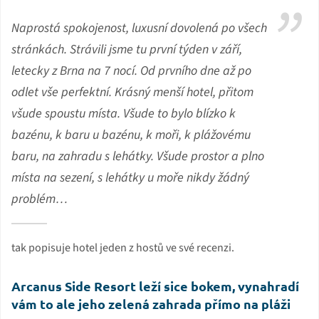
Naprostá spokojenost, luxusní dovolená po všech
stránkách. Strávili jsme tu první týden v září,
letecky z Brna na 7 nocí. Od prvního dne až po
odlet vše perfektní. Krásný menší hotel, přitom
všude spoustu místa. Všude to bylo blízko k
bazénu, k baru u bazénu, k moři, k plážovému
baru, na zahradu s lehátky. Všude prostor a plno
místa na sezení, s lehátky u moře nikdy žádný
problém…
tak popisuje hotel jeden z hostů ve své recenzi.
Arcanus Side Resort leží sice bokem, vynahradí
vám to ale jeho zelená zahrada přímo na pláži