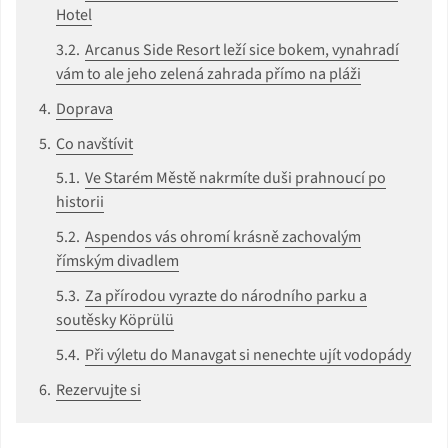
Hotel
Arcanus Side Resort leží sice bokem, vynahradí
vám to ale jeho zelená zahrada přímo na pláži
Doprava
Co navštívit
Ve Starém Městě nakrmíte duši prahnoucí po
historii
Aspendos vás ohromí krásně zachovalým
římským divadlem
Za přírodou vyrazte do národního parku a
soutěsky Köprülü
Při výletu do Manavgat si nenechte ujít vodopády
Rezervujte si