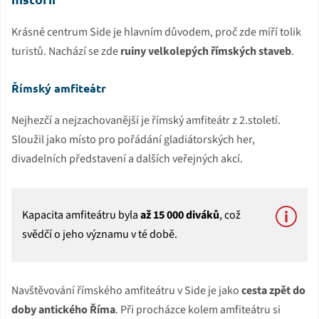
Krásné centrum Side je hlavním důvodem, proč zde míří tolik
turistů. Nachází se zde
ruiny velkolepých římských staveb
.
Římský amfiteátr
Nejhezčí a nejzachovanější je římský amfiteátr z 2.století.
Sloužil jako místo pro pořádání gladiátorských her,
divadelních představení a dalších veřejných akcí.
Kapacita amfiteátru byla
až 15 000 diváků
, což
svědčí o jeho významu v té době.
Navštěvování římského amfiteátru v Side je jako
cesta zpět do
doby antického Říma
. Při procházce kolem amfiteátru si