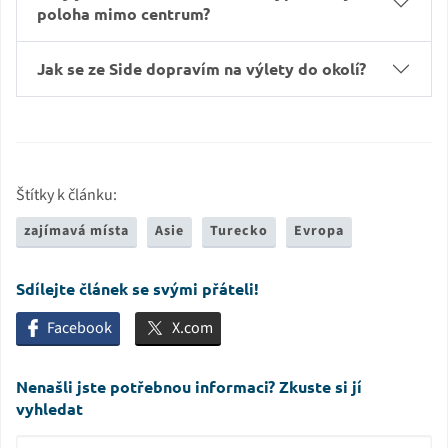
poloha mimo centrum?
Jak se ze Side dopravím na výlety do okolí?
Štítky k článku:
zajímavá místa
Asie
Turecko
Evropa
Sdílejte článek se svými přáteli!
Facebook
X.com
Nenašli jste potřebnou informaci? Zkuste si jí
vyhledat