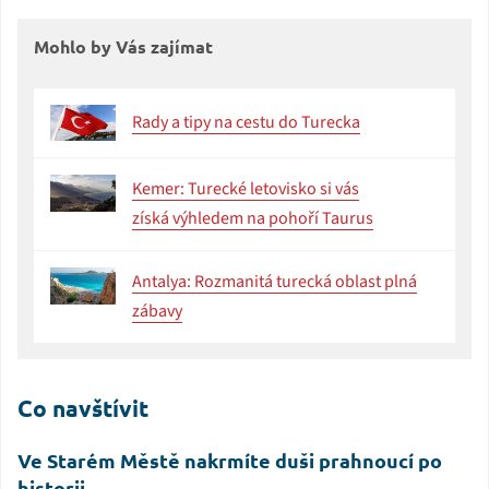
Mohlo by Vás zajímat
Rady a tipy na cestu do Turecka
Kemer: Turecké letovisko si vás
získá výhledem na pohoří Taurus
Antalya: Rozmanitá turecká oblast plná
zábavy
Co navštívit
Ve Starém Městě nakrmíte duši prahnoucí po
historii