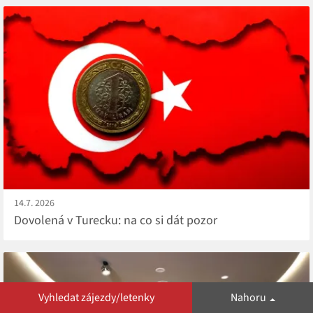
14.7. 2026
Dovolená v Turecku: na co si dát pozor
Vyhledat zájezdy/letenky
Nahoru