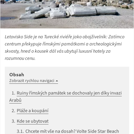
Letovisko Side je na Turecké riviéře jako obojživelník: Zatímco
centrum překypuje římskými památkami a archeologickými
skvosty, hned o kousek dál vás ubytují luxusní hotely za
rozumnou cenu.
Obsah
Zobrazit rychlou navigaci
Ruiny římských památek se dochovaly jen díky invazi
Arabů
Pláže a koupání
Kde se ubytovat
Chcete mít vše na dosah? Volte Side Star Beach