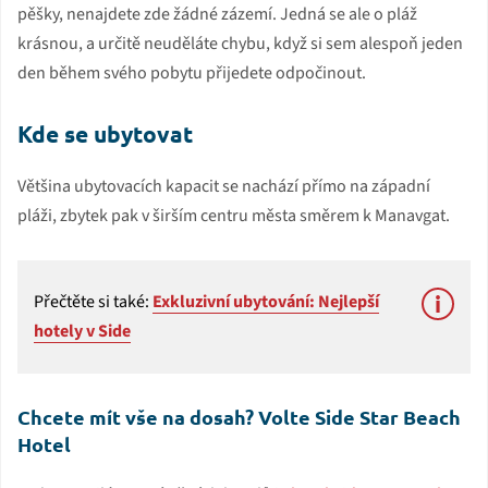
pěšky, nenajdete zde žádné zázemí. Jedná se ale o pláž
krásnou, a určitě neuděláte chybu, když si sem alespoň jeden
den během svého pobytu přijedete odpočinout.
Kde se ubytovat
Většina ubytovacích kapacit se nachází přímo na západní
pláži, zbytek pak v širším centru města směrem k Manavgat.
Přečtěte si také:
Exkluzivní ubytování: Nejlepší
hotely v Side
Chcete mít vše na dosah? Volte Side Star Beach
Hotel