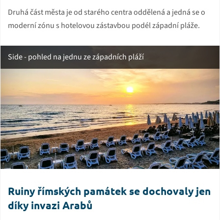
Druhá část města je od starého centra oddělená a jedná se o
moderní zónu s hotelovou zástavbou podél západní pláže.
Side - pohled na jednu ze západních pláží
Ruiny římských památek se dochovaly jen
díky invazi Arabů