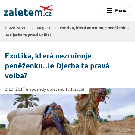
Menu
Hlavní strana
Magazín
Exotika, která nezruinuje peněženku.
Je Djerba ta pravá volba?
Exotika, která nezruinuje
peněženku. Je Djerba ta pravá
volba?
2.10. 2017
(naposledy upraveno 13.1. 2025)