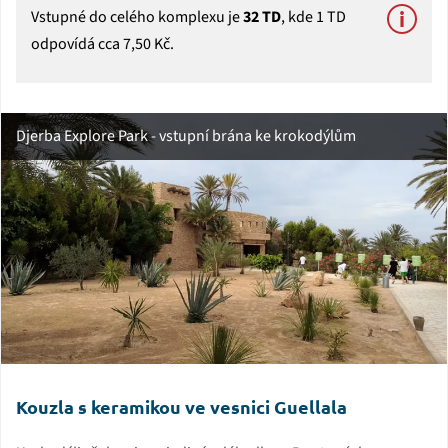
Vstupné do celého komplexu je
32 TD
, kde 1 TD
odpovídá cca 7,50 Kč.
Djerba Explore Park - vstupní brána ke krokodýlům
Kouzla s keramikou ve vesnici Guellala