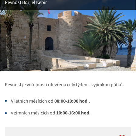
Pevnost Borj el Kebir
Pevnost je veřejnosti otevřena celý týden s vyjímkou pátků.
V letních měsících od
08:00-19:00 hod
.,
v zimních měsících od
10:00-16:00 hod
.