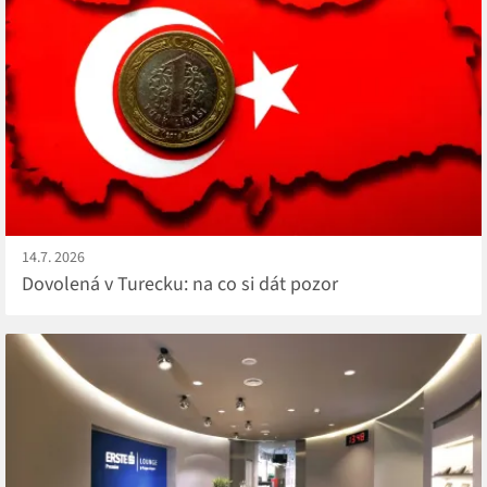
14.7. 2026
Dovolená v Turecku: na co si dát pozor