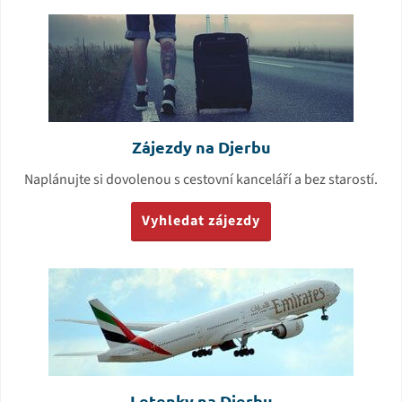
Zájezdy na Djerbu
Naplánujte si dovolenou s cestovní kanceláří a bez starostí.
Vyhledat zájezdy
Letenky na Djerbu