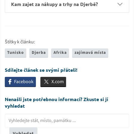
Kam zajet za nákupy a trhy na Djerbě?
Štítky k článku:
Tunisko
Djerba
Afrika
zajímavá místa
Sdílejte článek se svými přáteli!
Facebook
X.com
Nenašli jste potřebnou informaci? Zkuste si jí
vyhledat
Vyhledat