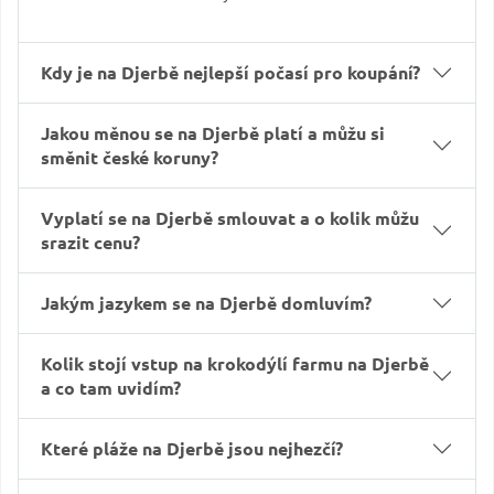
Kdy je na Djerbě nejlepší počasí pro koupání?
Jakou měnou se na Djerbě platí a můžu si
směnit české koruny?
Vyplatí se na Djerbě smlouvat a o kolik můžu
srazit cenu?
Jakým jazykem se na Djerbě domluvím?
Kolik stojí vstup na krokodýlí farmu na Djerbě
a co tam uvidím?
Které pláže na Djerbě jsou nejhezčí?