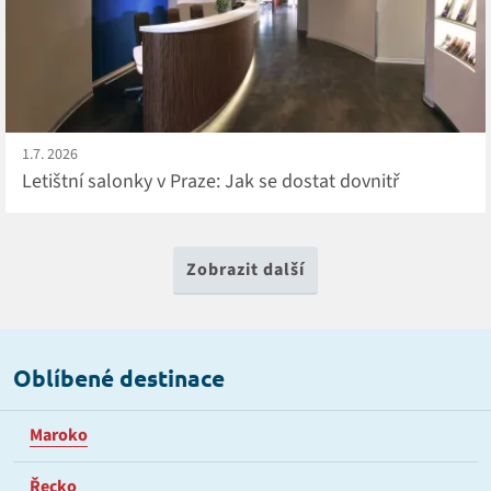
1.7. 2026
Letištní salonky v Praze: Jak se dostat dovnitř
Zobrazit další
Oblíbené destinace
Maroko
Řecko