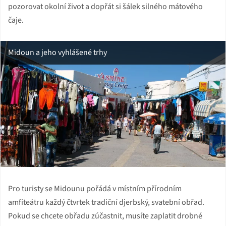
pozorovat okolní život a dopřát si šálek silného mátového
čaje.
Midoun a jeho vyhlášené trhy
Pro turisty se Midounu pořádá v místním přírodním
amfiteátru každý čtvrtek tradiční djerbský, svatební obřad.
Pokud se chcete obřadu zúčastnit, musíte zaplatit drobné