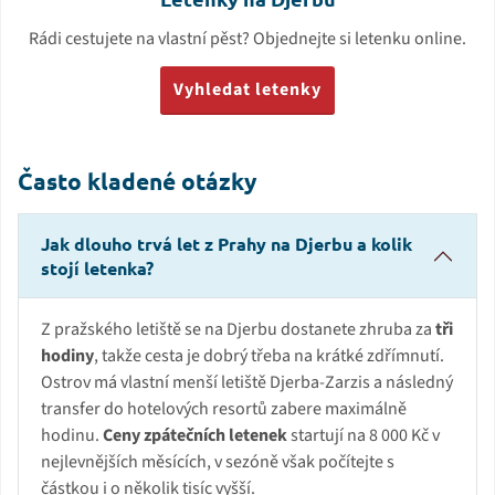
Rádi cestujete na vlastní pěst? Objednejte si letenku online.
Vyhledat letenky
Často kladené otázky
Jak dlouho trvá let z Prahy na Djerbu a kolik
stojí letenka?
Z pražského letiště se na Djerbu dostanete zhruba za
tři
hodiny
, takže cesta je dobrý třeba na krátké zdřímnutí.
Ostrov má vlastní menší letiště Djerba-Zarzis a následný
transfer do hotelových resortů zabere maximálně
hodinu.
Ceny zpátečních letenek
startují na 8 000 Kč v
nejlevnějších měsících, v sezóně však počítejte s
částkou i o několik tisíc vyšší.