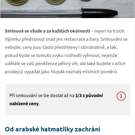
Smlouvá se všude a za každých okolností
– nejen na trzích.
Výjimku představují snad jen restaurace a bary. Smlouvání se
nebojte, ceny jsou často přestřeleny i stonásobně, a tak,
pokud byste se tomuto zvyku rozhodli vyhnout, nejenže
uděláte ve vaší peněžence pěkný vítr, ale také budete v očích
prodejců vypadat jako hlupák neznalý místních poměrů.
Při smlouvání se lze dostat až na
1/3 z původní
nabízené ceny
.
Od arabské hatmatilky zachrání