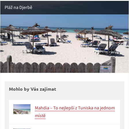
Pláž na Djerbě
Mohlo by Vás zajímat
Mahdia – To nejlepší z Tuniska na jednom
místě