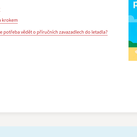
e
za krokem
je potřeba vědět o příručních zavazadlech do letadla?