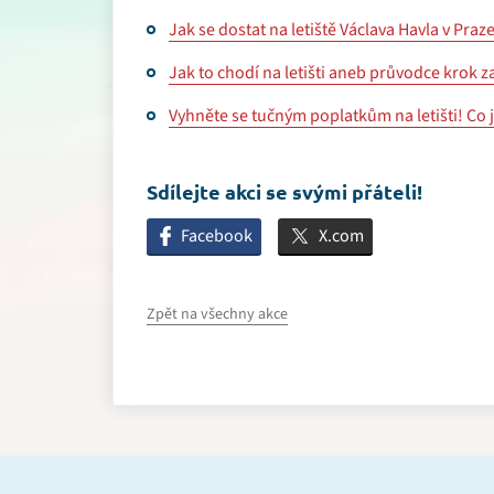
Jak se dostat na letiště Václava Havla v Praz
Jak to chodí na letišti aneb průvodce krok 
Vyhněte se tučným poplatkům na letišti! Co 
Sdílejte akci se svými přáteli!
Facebook
X.com
Zpět na všechny akce