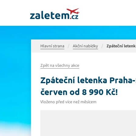
Hlavní strana
Akční nabídky
Zpáteční letenk
Zpět na všechny akce
Zpáteční letenka Praha
červen od 8 990 Kč!
Vloženo před více než měsícem