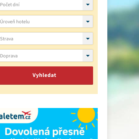
Počet dní
Úroveň hotelu
Strava
Doprava
Vyhledat