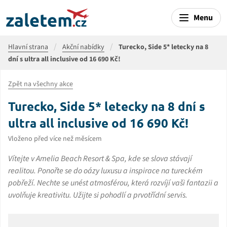
Menu
Hlavní strana
Akční nabídky
Turecko, Side 5* letecky na 8
dní s ultra all inclusive od 16 690 Kč!
Zpět na všechny akce
Turecko, Side 5* letecky na 8 dní s
ultra all inclusive od 16 690 Kč!
Vloženo před více než měsícem
Vítejte v Amelia Beach Resort & Spa, kde se slova stávají
realitou. Ponořte se do oázy luxusu a inspirace na tureckém
pobřeží. Nechte se unést atmosférou, která rozvíjí vaši fantazii a
uvolňuje kreativitu. Užijte si pohodlí a prvotřídní servis.