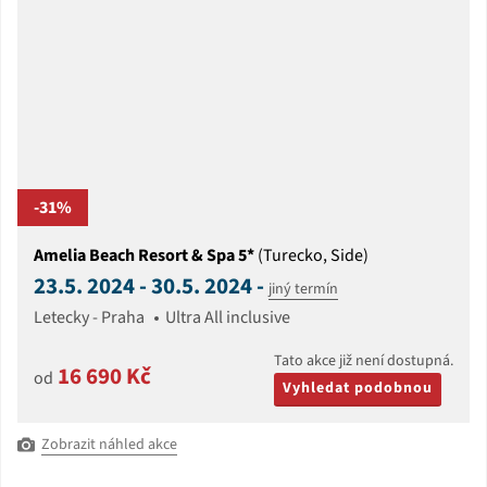
-31%
Amelia Beach Resort & Spa 5*
(Turecko, Side)
23.5. 2024 - 30.5. 2024 -
jiný termín
Letecky - Praha
Ultra All inclusive
Tato akce již není dostupná.
16 690 Kč
od
Vyhledat podobnou
Zobrazit náhled akce