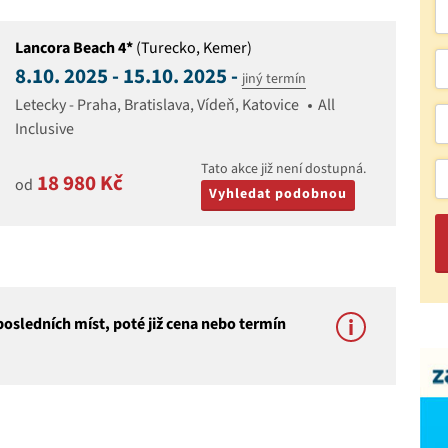
Lancora Beach 4*
(Turecko, Kemer)
8.10. 2025 - 15.10. 2025 -
jiný termín
Letecky - Praha, Bratislava, Vídeň, Katovice
All
Inclusive
Tato akce již není dostupná.
18 980 Kč
od
Vyhledat podobnou
osledních míst, poté již cena nebo termín