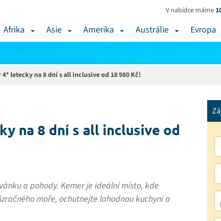
V nabídce máme
1
Afrika
Asie
Amerika
Austrálie
Evropa
* letecky na 8 dní s all inclusive od 18 980 Kč!
Zá
y na 8 dní s all inclusive od
vánku a pohody. Kemer je ideální místo, kde
ůzračného moře, ochutnejte lahodnou kuchyni a