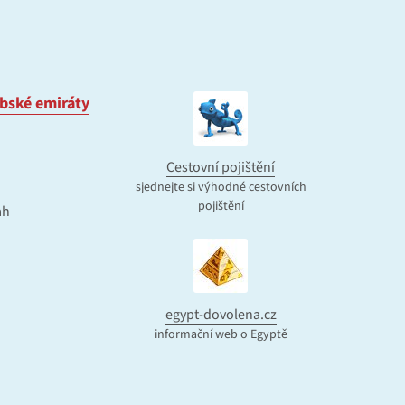
bské emiráty
Cestovní pojištění
sjednejte si výhodné cestovních
pojištění
ah
egypt-dovolena.cz
informační web o Egyptě