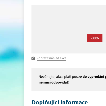
-30%
Zobrazit náhled akce
Neváhejte, akce platí pouze
do vyprodání p
nemusí odpovídat!
Doplňující informace