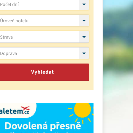
Počet dní
Úroveň hotelu
Strava
Doprava
Vyhledat