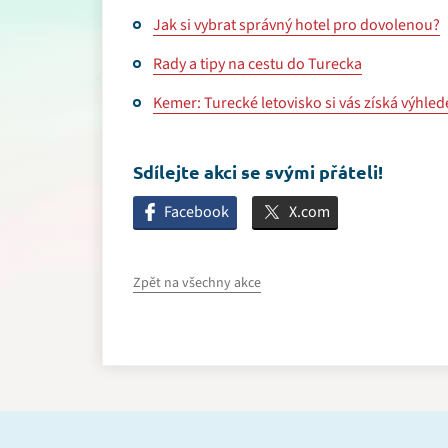
Jak si vybrat správný hotel pro dovolenou?
Rady a tipy na cestu do Turecka
Kemer: Turecké letovisko si vás získá výhle
Sdílejte akci se svými přáteli!
Facebook
X.com
Zpět na všechny akce