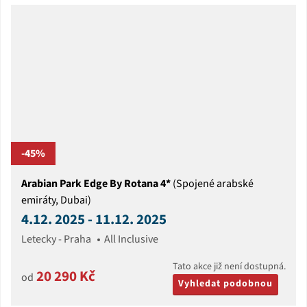
-45%
Arabian Park Edge By Rotana 4*
(Spojené arabské
emiráty, Dubai)
4.12. 2025 - 11.12. 2025
Letecky - Praha
All Inclusive
Tato akce již není dostupná.
20 290 Kč
od
Vyhledat podobnou