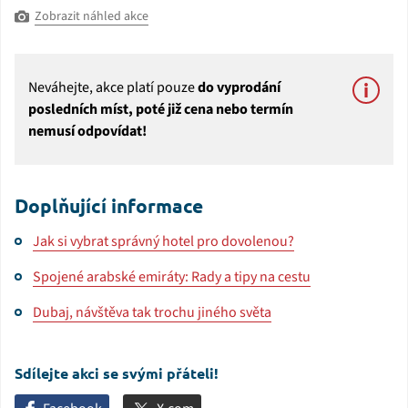
Zobrazit náhled akce
Neváhejte, akce platí pouze
do vyprodání
posledních míst, poté již cena nebo termín
nemusí odpovídat!
Doplňující informace
Jak si vybrat správný hotel pro dovolenou?
Spojené arabské emiráty: Rady a tipy na cestu
Dubaj, návštěva tak trochu jiného světa
Sdílejte akci se svými přáteli!