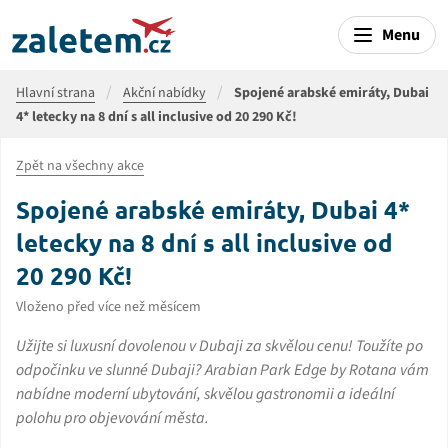
Menu
Hlavní strana
Akční nabídky
Spojené arabské emiráty, Dubai
4* letecky na 8 dní s all inclusive od 20 290 Kč!
Zpět na všechny akce
Spojené arabské emiráty, Dubai 4*
letecky na 8 dní s all inclusive od
20 290 Kč!
Vloženo před více než měsícem
Užijte si luxusní dovolenou v Dubaji za skvělou cenu! Toužíte po
odpočinku ve slunné Dubaji? Arabian Park Edge by Rotana vám
nabídne moderní ubytování, skvělou gastronomii a ideální
polohu pro objevování města.