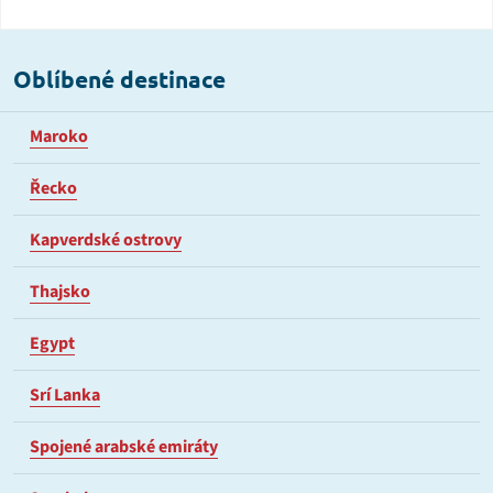
Oblíbené destinace
Maroko
Řecko
Kapverdské ostrovy
Thajsko
Egypt
Srí Lanka
Spojené arabské emiráty