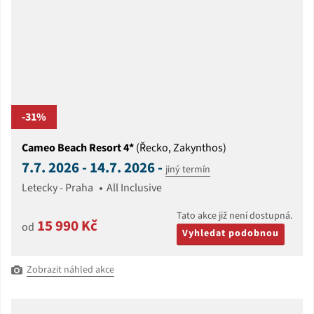
-31%
Cameo Beach Resort 4*
(Řecko, Zakynthos)
7.7. 2026 - 14.7. 2026 -
jiný termín
Letecky - Praha
All Inclusive
Tato akce již není dostupná.
15 990 Kč
od
Vyhledat podobnou
Zobrazit náhled akce