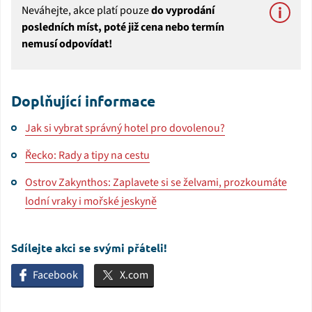
Neváhejte, akce platí pouze
do vyprodání
posledních míst, poté již cena nebo termín
nemusí odpovídat!
Doplňující informace
Jak si vybrat správný hotel pro dovolenou?
Řecko: Rady a tipy na cestu
Ostrov Zakynthos: Zaplavete si se želvami, prozkoumáte
lodní vraky i mořské jeskyně
Sdílejte akci se svými přáteli!
Facebook
X.com