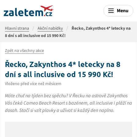
Menu
Hlavní strana
Akční nabídky
Řecko, Zakynthos 4* letecky na
8 dní s all inclusive od 15 990 Kč!
Zpět na všechny akce
Řecko, Zakynthos 4* letecky na 8
dní s all inclusive od 15 990 Kč!
Vloženo před více než měsícem
Máte chuť na týden bez spěchu? V Řecku na ostrově Zakynthos
Vás čeká Cameo Beach Resort s bazénem, all inclusive i pláží na
dosah. Stačí si vzít plavky a užívat si každý den naplno.