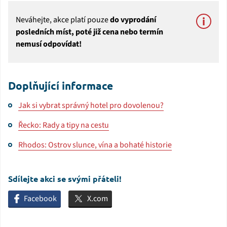
Neváhejte, akce platí pouze
do vyprodání
posledních míst, poté již cena nebo termín
nemusí odpovídat!
Doplňující informace
Jak si vybrat správný hotel pro dovolenou?
Řecko: Rady a tipy na cestu
Rhodos: Ostrov slunce, vína a bohaté historie
Sdílejte akci se svými přáteli!
Facebook
X.com