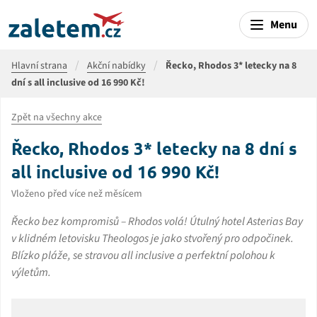
Menu
Hlavní strana
Akční nabídky
Řecko, Rhodos 3* letecky na 8
dní s all inclusive od 16 990 Kč!
Zpět na všechny akce
Řecko, Rhodos 3* letecky na 8 dní s
all inclusive od 16 990 Kč!
Vloženo před více než měsícem
Řecko bez kompromisů – Rhodos volá! Útulný hotel Asterias Bay
v klidném letovisku Theologos je jako stvořený pro odpočinek.
Blízko pláže, se stravou all inclusive a perfektní polohou k
výletům.