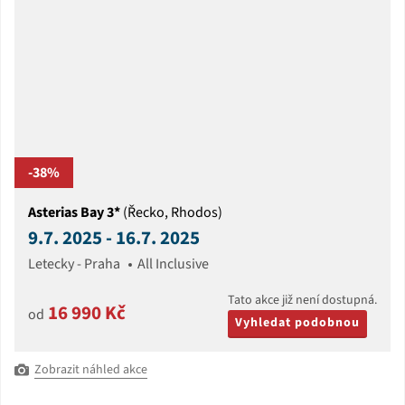
-38%
Asterias Bay 3*
(Řecko, Rhodos)
9.7. 2025 - 16.7. 2025
Letecky - Praha
All Inclusive
Tato akce již není dostupná.
16 990 Kč
od
Vyhledat podobnou
Zobrazit náhled akce