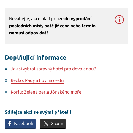
Neváhejte, akce platí pouze
do vyprodání
posledních míst, poté již cena nebo termín
nemusí odpovídat!
Doplňující informace
Jak si vybrat správný hotel pro dovolenou?
Řecko: Rady a tipy na cestu
Korfu: Zelená perla Jónského moře
Sdílejte akci se svými přáteli!
Facebook
X.com