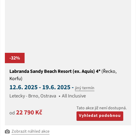
-32%
Labranda Sandy Beach Resort (ex. Aquis) 4*
(Řecko,
Korfu)
12.6. 2025 - 19.6. 2025 -
jiný termín
Letecky - Brno, Ostrava
All Inclusive
Tato akce již není dostupná.
22 790 Kč
od
Vyhledat podobnou
Zobrazit náhled akce