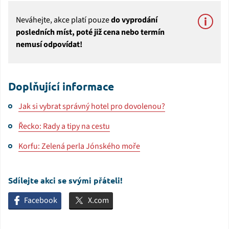
Neváhejte, akce platí pouze
do vyprodání
posledních míst, poté již cena nebo termín
nemusí odpovídat!
Doplňující informace
Jak si vybrat správný hotel pro dovolenou?
Řecko: Rady a tipy na cestu
Korfu: Zelená perla Jónského moře
Sdílejte akci se svými přáteli!
Facebook
X.com