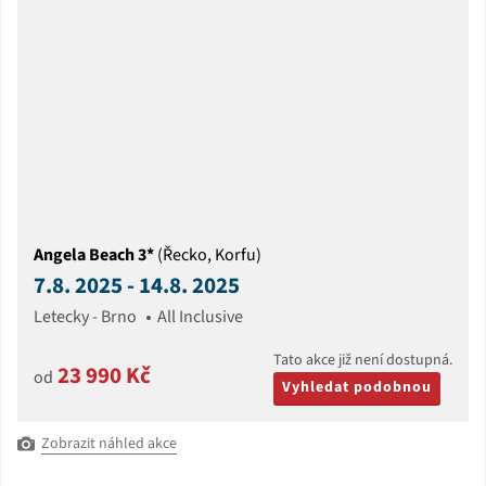
Angela Beach 3*
(Řecko, Korfu)
7.8. 2025 - 14.8. 2025
Letecky - Brno
All Inclusive
Tato akce již není dostupná.
23 990 Kč
od
Vyhledat podobnou
Zobrazit náhled akce