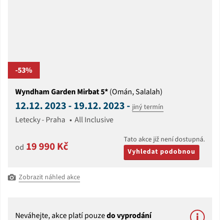
-53%
Wyndham Garden Mirbat 5*
(Omán, Salalah)
12.12. 2023 - 19.12. 2023 -
jiný termín
Letecky - Praha
All Inclusive
Tato akce již není dostupná.
19 990 Kč
od
Vyhledat podobnou
Zobrazit náhled akce
Neváhejte, akce platí pouze
do vyprodání