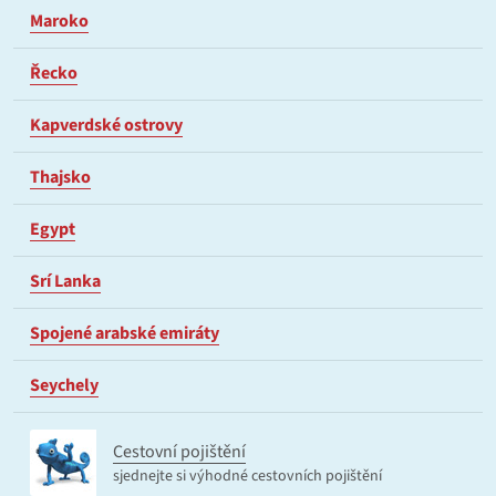
Maroko
Řecko
Kapverdské ostrovy
Thajsko
Egypt
Srí Lanka
Spojené arabské emiráty
Seychely
Cestovní pojištění
sjednejte si výhodné cestovních pojištění