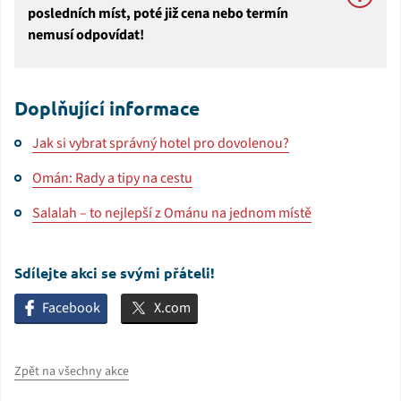
posledních míst, poté již cena nebo termín
nemusí odpovídat!
Doplňující informace
Jak si vybrat správný hotel pro dovolenou?
Omán: Rady a tipy na cestu
Salalah – to nejlepší z Ománu na jednom místě
Sdílejte akci se svými přáteli!
Facebook
X.com
Zpět na všechny akce