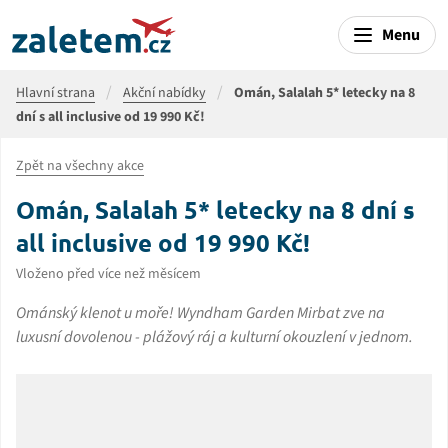
Menu
Hlavní strana
Akční nabídky
Omán, Salalah 5* letecky na 8
dní s all inclusive od 19 990 Kč!
Zpět na všechny akce
Omán, Salalah 5* letecky na 8 dní s
all inclusive od 19 990 Kč!
Vloženo před více než měsícem
Ománský klenot u moře! Wyndham Garden Mirbat zve na
luxusní dovolenou - plážový ráj a kulturní okouzlení v jednom.