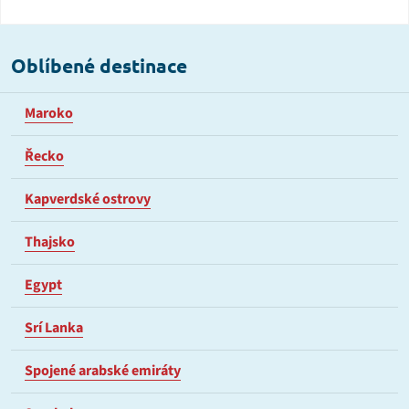
Oblíbené destinace
Maroko
Řecko
Kapverdské ostrovy
Thajsko
Egypt
Srí Lanka
Spojené arabské emiráty