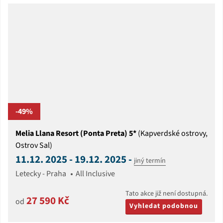
-49%
Melia Llana Resort (Ponta Preta) 5*
(Kapverdské ostrovy,
Ostrov Sal)
11.12. 2025 - 19.12. 2025 -
jiný termín
Letecky - Praha
All Inclusive
Tato akce již není dostupná.
27 590 Kč
od
Vyhledat podobnou