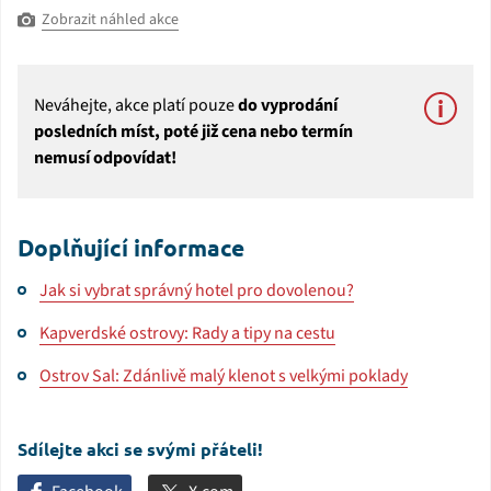
Zobrazit náhled akce
Neváhejte, akce platí pouze
do vyprodání
posledních míst, poté již cena nebo termín
nemusí odpovídat!
Doplňující informace
Jak si vybrat správný hotel pro dovolenou?
Kapverdské ostrovy: Rady a tipy na cestu
Ostrov Sal: Zdánlivě malý klenot s velkými poklady
Sdílejte akci se svými přáteli!