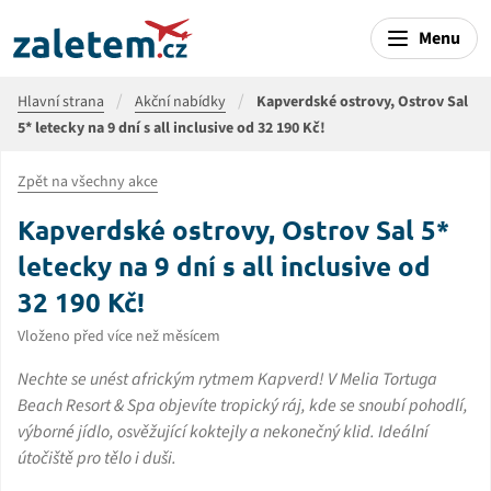
Menu
Hlavní strana
Akční nabídky
Kapverdské ostrovy, Ostrov Sal
5* letecky na 9 dní s all inclusive od 32 190 Kč!
Zpět na všechny akce
Kapverdské ostrovy, Ostrov Sal 5*
letecky na 9 dní s all inclusive od
32 190 Kč!
Vloženo před více než měsícem
Nechte se unést africkým rytmem Kapverd! V Melia Tortuga
Beach Resort & Spa objevíte tropický ráj, kde se snoubí pohodlí,
výborné jídlo, osvěžující koktejly a nekonečný klid. Ideální
útočiště pro tělo i duši.