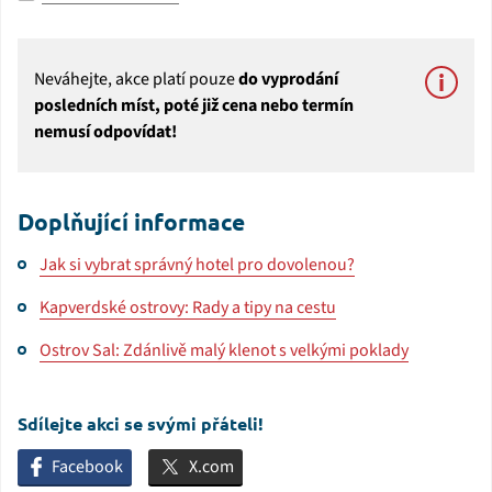
Neváhejte, akce platí pouze
do vyprodání
posledních míst, poté již cena nebo termín
nemusí odpovídat!
Doplňující informace
Jak si vybrat správný hotel pro dovolenou?
Kapverdské ostrovy: Rady a tipy na cestu
Ostrov Sal: Zdánlivě malý klenot s velkými poklady
Sdílejte akci se svými přáteli!
Facebook
X.com