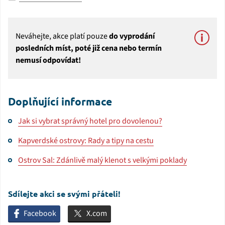
Neváhejte, akce platí pouze
do vyprodání
posledních míst, poté již cena nebo termín
nemusí odpovídat!
Doplňující informace
Jak si vybrat správný hotel pro dovolenou?
Kapverdské ostrovy: Rady a tipy na cestu
Ostrov Sal: Zdánlivě malý klenot s velkými poklady
Sdílejte akci se svými přáteli!
Facebook
X.com