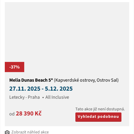
-37%
Melia Dunas Beach 5*
(Kapverdské ostrovy, Ostrov Sal)
27.11. 2025 - 5.12. 2025
Letecky - Praha
All Inclusive
Tato akce již není dostupná.
28 390 Kč
od
Vyhledat podobnou
Zobrazit náhled akce