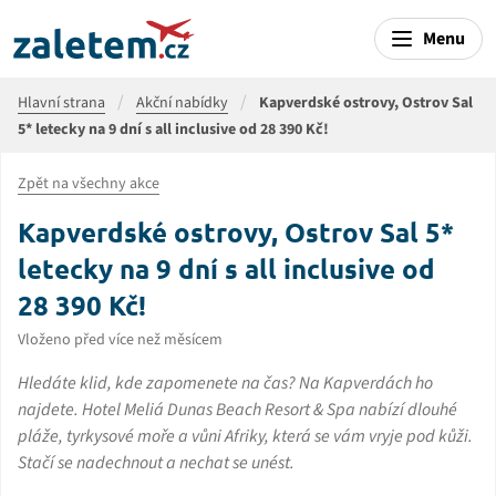
Menu
Hlavní strana
Akční nabídky
Kapverdské ostrovy, Ostrov Sal
5* letecky na 9 dní s all inclusive od 28 390 Kč!
Zpět na všechny akce
Kapverdské ostrovy, Ostrov Sal 5*
letecky na 9 dní s all inclusive od
28 390 Kč!
Vloženo před více než měsícem
Hledáte klid, kde zapomenete na čas? Na Kapverdách ho
najdete. Hotel Meliá Dunas Beach Resort & Spa nabízí dlouhé
pláže, tyrkysové moře a vůni Afriky, která se vám vryje pod kůži.
Stačí se nadechnout a nechat se unést.